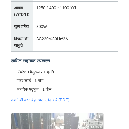
आयाम
1250 * 400 * 1100 मिमी
(W*D*H)
कुल शक्ति
200W
बिजली की
AC220V/50Hz/2A
आपूर्ति
शामिल सहायक उपकरण
ऑपरेशन मैनुअल - 1 प्रति
पावर कॉर्ड - 1 पीस
आंतरिक षट्भुज - 1 पीस
तकनीकी दस्तावेज़ डाउनलोड करें (PDF)