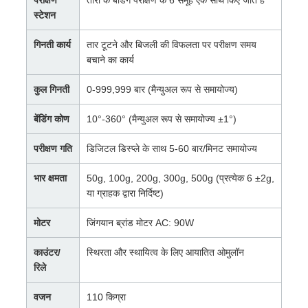
परीक्षण
तारों के बेंडिंग परीक्षण के 6 समूह एक साथ किए जाते हैं
स्टेशन
गिनती कार्य
तार टूटने और बिजली की विफलता पर परीक्षण समय
बचाने का कार्य
कुल गिनती
0-999,999 बार (मैन्युअल रूप से समायोज्य)
बेंडिंग कोण
10°-360° (मैन्युअल रूप से समायोज्य ±1°)
परीक्षण गति
डिजिटल डिस्प्ले के साथ 5-60 बार/मिनट समायोज्य
भार क्षमता
50g, 100g, 200g, 300g, 500g (प्रत्येक 6 ±2g,
या ग्राहक द्वारा निर्दिष्ट)
मोटर
जिंगयान ब्रांड मोटर AC: 90W
काउंटर/
स्थिरता और स्थायित्व के लिए आयातित ओमुलॉन
रिले
वजन
110 किग्रा