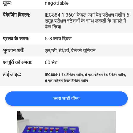
मूल्य:
negotiable
भ्रमण
पैकेजिंग विवरण:
IEC884-1 360° केबल प्लग बेंड परीक्षण मशीन 6
समूह परीक्षण स्टेशनों के साथ लकड़ी के मामले में
गुणवत्ता
पैक किया
नियंत्रण
प्रसव के समय:
5-8 कार्य दिवस
भुगतान शर्तें:
एल/सी, टी/टी, वेस्टर्न यूनियन
संपर्क
आपूर्ति की क्षमता:
60 सेट
करें
हाई लाइट:
,
,
IEC884-1 बेंड टेस्टिंग मशीन
6 ग्रुप स्टेशन बेंड टेस्टिंग मशीन
6 ग्रुप स्टेशन केबल टेस्टिंग मशीन
समाचार
सबसे अच्छी कीमत
एक
उद्धरण
की