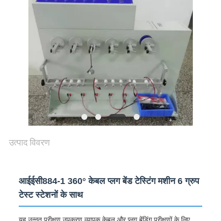
विनती
करे
VR
SHOW
SITEMAP
PRIVACY
उत्पाद विवरण
POLICY
आईईसी884-1 360° केबल प्लग बेंड टेस्टिंग मशीन 6 ग्रुप
टेस्ट स्टेशनों के साथ
यह उन्नत परीक्षण उपकरण व्यापक केबल और प्लग बेंडिंग परीक्षणों के लिए