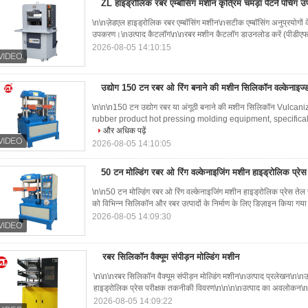
ZL हाइड्रोलिक रबर एम्बॉसिंग मशीन कृत्रिम चमड़ा पैटर्न पंचिंग
\n\nज़ेडएल हाइड्रोलिक रबर एम्बॉसिंग मशीन\nसटीक एम्बॉसिंग अनुप्रयोगों के
उपकरण।\nउत्पाद कैटलॉग\n\nरबर मशीन कैटलॉग डाउनलोड करें (पीडीएफ)\n
2026-08-05 14:10:15
उद्योग 150 टन रबर ओ रिंग बनाने की मशीन सिलिकॉन वल्केनाइज्
\n\n\n150 टन उद्योग रबर या अंगूठी बनाने की मशीन सिलिकॉन Vulca
rubber product hot pressing molding equipment, specifica
और अधिक पढ़ें
2026-08-05 14:10:05
50 टन मोल्डिंग रबर ओ रिंग वल्केनाइजिंग मशीन हाइड्रोलिक प्
\n\n50 टन मोल्डिंग रबर ओ रिंग वल्केनाइजिंग मशीन हाइड्रोलिक प्रेस 
को विभिन्न सिलिकॉन और रबर उत्पादों के निर्माण के लिए डिज़ाइन किया गया 
2026-08-05 14:09:30
रबर सिलिकॉन वैक्यूम संपीड़न मोल्डिंग मशीन
\n\n\nरबर सिलिकॉन वैक्यूम संपीड़न मोल्डिंग मशीन\nउत्पाद प्रलेखन\n\
हाइड्रोलिक प्रेस परीक्षक तकनीकी विवरण\n\n\n\nउत्पाद का अवलोकन\nहा
2026-08-05 14:09:22