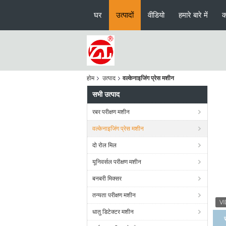
घर
उत्पादों
वीडियो
हमारे बारे में
क
होम
उत्पाद
वल्केनाइजिंग प्रेस मशीन
सभी उत्पाद
रबर परीक्षण मशीन
वल्केनाइजिंग प्रेस मशीन
दो रोल मिल
यूनिवर्सल परीक्षण मशीन
बनबरी मिक्सर
तन्यता परीक्षण मशीन
धातु डिटेक्टर मशीन