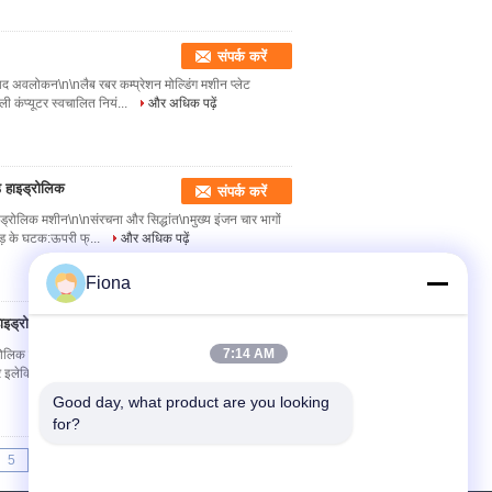
संपर्क करें
ाद अवलोकन\n\nलैब रबर कम्प्रेशन मोल्डिंग मशीन प्लेट
 कंप्यूटर स्वचालित नियं...
और अधिक पढ़ें
ड हाइड्रोलिक
संपर्क करें
्रोलिक मशीन\n\nसंरचना और सिद्धांत\nमुख्य इंजन चार भागों
धड़ के घटक:ऊपरी फ्...
और अधिक पढ़ें
Fiona
ाइड्रोलिक प्रेस
संपर्क करें
7:14 AM
रोलिक प्रेस उत्पाद का अवलोकन हाइड्रोलिक रबर प्लास्टिक
इलेक्ट्रिक-हीटिंग फ्ल...
और अधिक पढ़ें
Good day, what product are you looking 
for?
5
>>
>|