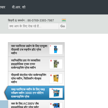
ाचार
वी.आर. शो
बिक्री & समर्थन：
86-0769-3365-7987
Go
रबर प्लास्टिक उद्योग के लिए प्रयुक्त
पीएलसी टच स्क्रीन हॉट प्रेस
मशीन
स्वनिर्धारित हरा रंग स्वचालित
हाइड्रोलिक ट्रक टायर
वल्केनाइजिंग प्रेस मशीन
पीएलसी कंट्रोल प्लेट वल्केनाइजिंग
प्रेस मशीन, सिलिकॉन मोल्ड्स
मशीन
रबड़ प्लास्टिक मशीन के लिए रबड़
परीक्षण मशीन 3000 टन प्लेटिन
वल्कनाइजिंग प्रेस
रबर के लिए AC380V लैब
हाइड्रोलिक हॉट प्रेस फ्लैट