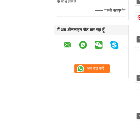
के साथ आते हैं
—— वारुणी नहायुथोंग
मैं अब ऑनलाइन चैट कर रहा हूँ