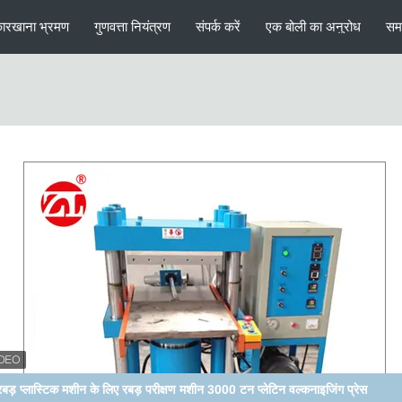
ारखाना भ्रमण
गुणवत्ता नियंत्रण
संपर्क करें
एक बोली का अनुरोध
सम
रबर के लिए AC380V लैब हाइड्रोलिक हॉट प्रेस फ्लैट वल्केनाइजिंग मशीन