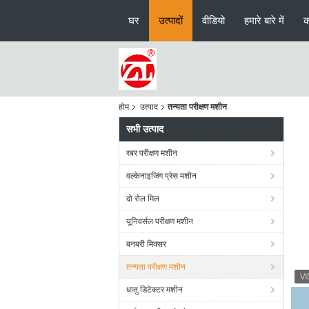
घर
उत्पादों
वीडियो
हमारे बारे में
क
होम
उत्पाद
तन्यता परीक्षण मशीन
सभी उत्पाद
रबर परीक्षण मशीन
वल्केनाइजिंग प्रेस मशीन
दो रोल मिल
यूनिवर्सल परीक्षण मशीन
बनबरी मिक्सर
तन्यता परीक्षण मशीन
धातु डिटेक्टर मशीन