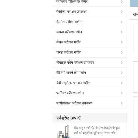
पर्यावरण परीक्षण के चैम्बर
पैकेजिंग परीक्षण उपकरण
तन
हेलमेट परीक्षण मशीन
कपड़ा परीक्षण मशीन
केबल परीक्षण मशीन
चमड़ा परीक्षण मशीन
मोबाइल फोन परीक्षण उपकरण
वीडियो मापने की मशीन
बेबी स्ट्रोलर परीक्षण मशीन
फर्नीचर परीक्षण मशीन
प्रयोगशाला परीक्षण उपकरण
सर्वश्रेष्ठ उत्पादों
शीट धातु / स्प्रे पेंट के लिए 20KN कंप्यूटर
सर्वो इलेक्ट्रॉनिक यूनिवर्सल टेस्ट मशीन