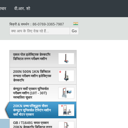
ाचार
वी.आर. शो
बिक्री & समर्थन：
86-0769-3365-7987
Go
एकल पोल इलेक्ट्रिक डेस्कटॉप
डिजिटल तनन परीक्षण मशीन
200N 500N 1KN डिजिटल
तन्यता परीक्षण मशीन इलेक्ट्रिक
डेस्कटॉप
कंप्यूटर सर्वो प्रकार यूनिवर्सल
परीक्षण मशीन (10T - 30T)
स्वचालित सुधार
20KN उच्च परिशुद्धता सेंसर
कंप्यूटर यूनिवर्सल टेस्टिंग मशीन
सर्वो मोटर प्रकार
GB / T16491 सरल प्रकार
20KN डेस्कटॉप डिजिटल तनन