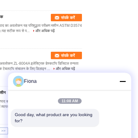
षक
संपर्क करें
टर उत्पाद का अवलोकन यह परिशुद्धता परीक्षण मशीन ASTM D3574
है।यह सटीक रूप से प...
और अधिक पढ़ें
संपर्क करें
ा अवलोकन ZL-8004A इलेक्ट्रिक डेस्कटॉप डिजिटल तन्यता
क टेबलटॉप संचालन के लिए डिज़ाइन ...
और अधिक पढ़ें
Fiona
मशीन
संपर्क करें
11:08 AM
त्पाद का अवलोकन यह उन्नत कंप्यूटर नियंत्रित सर्वो क्षैतिज
ं व्यापक ...
और अधिक पढ़ें
Good day, what product are you looking 
for?
>>
>|