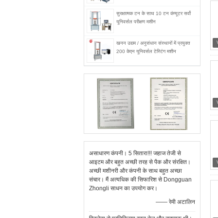
सुरक्षात्मक टन के साथ 10 टन कंप्यूटर सर्वो
यूनिवर्सल परीक्षण मशीन
खनन उद्यम / अनुसंधान संस्थानों में प्रयुक्त
200 केएन यूनिवर्सल टेस्टिंग मशीन
असाधारण कंपनी। 5 सितारा!!! जहाज तेजी से
आइटम और बहुत अच्छी तरह से पैक और संरक्षित।
अच्छी मशीनरी और कंपनी के साथ बहुत अच्छा
संचार। मैं अत्यधिक की सिफारिश से Dongguan
Zhongli साधन का उपयोग कर।
—— रेमी अटालिन