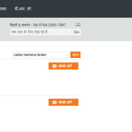
ाचार
वी.आर. शो
बिक्री & समर्थन：
86-0769-3365-7987
Go
संपर्क करें
संपर्क करें