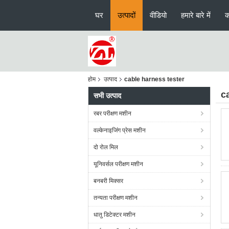
घर
उत्पादों
वीडियो
हमारे बारे में
क
होम
उत्पाद
cable harness tester
c
सभी उत्पाद
रबर परीक्षण मशीन
वल्केनाइजिंग प्रेस मशीन
दो रोल मिल
यूनिवर्सल परीक्षण मशीन
बनबरी मिक्सर
तन्यता परीक्षण मशीन
धातु डिटेक्टर मशीन