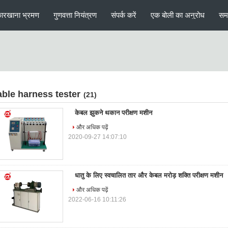
ारखाना भ्रमण
गुणवत्ता नियंत्रण
संपर्क करें
एक बोली का अनुरोध
सम
able harness tester
(21)
केबल झुकने थकान परीक्षण मशीन
और अधिक पढ़ें
2020-09-27 14:07:10
धातु के लिए स्वचालित तार और केबल मरोड़ शक्ति परीक्षण मशीन
और अधिक पढ़ें
2022-06-16 10:11:26