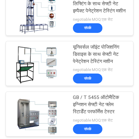
लिफ्टिंग के साथ सेफ्टी नेट
इम्पैक्ट पेनेट्रेशन टेस्टिंग मशीन
106
negotiable MOQ:एक सेट
संपर्क
धातु डिटेक्टर मशीन
यूनिवर्सल जॉइंट पोजिशनिंग
डिवाइस के साथ सेफ्टी नेट
पेनेट्रेशन टेस्टिंग मशीन
negotiable MOQ:एक सेट
संपर्क
208
GB / T 5455 ऑटोमैटिक
पर्यावरण परीक्षण के चैम्बर
इग्निशन सेफ्टी नेट फ्लेम
रिटार्डेंट परफॉर्मेंस टेस्टर
negotiable MOQ:एक सेट
संपर्क