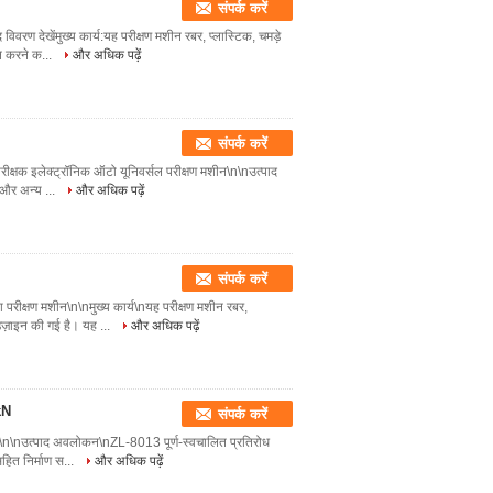
संपर्क करें
िवरण देखेंमुख्य कार्य:यह परीक्षण मशीन रबर, प्लास्टिक, चमड़े
कन करने क...
और अधिक पढ़ें
संपर्क करें
परीक्षक इलेक्ट्रॉनिक ऑटो यूनिवर्सल परीक्षण मशीन\n\nउत्पाद
े और अन्य ...
और अधिक पढ़ें
संपर्क करें
रीक्षण मशीन\n\nमुख्य कार्य\nयह परीक्षण मशीन रबर,
 डिज़ाइन की गई है। यह ...
और अधिक पढ़ें
kN
संपर्क करें
0kN\n\nउत्पाद अवलोकन\nZL-8013 पूर्ण-स्वचालित प्रतिरोध
सहित निर्माण स...
और अधिक पढ़ें