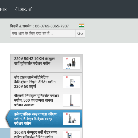
ाचार
वी.आर. शो
बिक्री & समर्थन：
86-0769-3365-7987
Go
220V 50HZ 10KN कंप्यूटर
सर्वो यूनिवर्सल परीक्षण मशीन
डोर टाइप लार्ज ऑटोमैटिक
कैलिब्रेशन स्प्रिंग टेस्टिंग मशीन
220V 50 हर्ट्ज
पीएलसी नियंत्रण यूनिवर्सल परीक्षण
मशीन, 500 एन तन्यता ताकत
परीक्षण उपकरण
इलेक्ट्रॉनिक रबड़ तन्यता परीक्षण
मशीन, 5 केएन फैब्रिक वस्त्र
परीक्षण मशीन
300KN कंप्यूटर सर्वो मोटर तन्य
शक्ति यूनिवर्सल टेस्टिंग मशीन