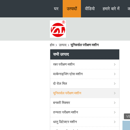
घर
उत्पादों
वीडियो
हमारे बारे में
क
होम
उत्पाद
यूनिवर्सल परीक्षण मशीन
सभी उत्पाद
रबर परीक्षण मशीन
वल्केनाइजिंग प्रेस मशीन
दो रोल मिल
यूनिवर्सल परीक्षण मशीन
बनबरी मिक्सर
तन्यता परीक्षण मशीन
धातु डिटेक्टर मशीन