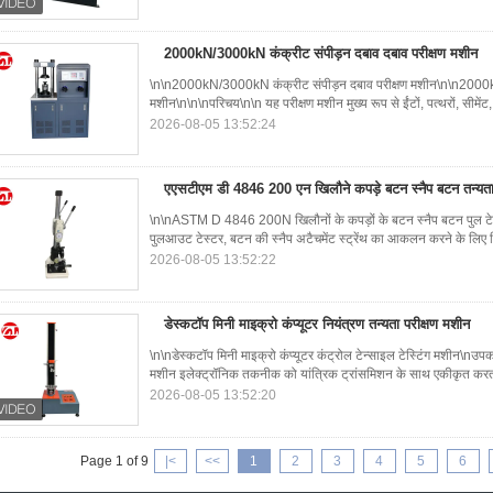
2000kN/3000kN कंक्रीट संपीड़न दबाव दबाव परीक्षण मशीन
\n\n2000kN/3000kN कंक्रीट संपीड़न दबाव परीक्षण मशीन\n\n2000kN
मशीन\n\n\nपरिचय\n\n यह परीक्षण मशीन मुख्य रूप से ईंटों, पत्थरों, सीमेंट,
2026-08-05 13:52:24
एएसटीएम डी 4846 200 एन खिलौने कपड़े बटन स्नैप बटन तन्यता 
\n\nASTM D 4846 200N खिलौनों के कपड़ों के बटन स्नैप बटन पुल टे
पुलआउट टेस्टर, बटन की स्नैप अटैचमेंट स्ट्रेंथ का आकलन करने के लिए 
2026-08-05 13:52:22
डेस्कटॉप मिनी माइक्रो कंप्यूटर नियंत्रण तन्यता परीक्षण मशीन
\n\nडेस्कटॉप मिनी माइक्रो कंप्यूटर कंट्रोल टेन्साइल टेस्टिंग मशीन\n
मशीन इलेक्ट्रॉनिक तकनीक को यांत्रिक ट्रांसमिशन के साथ एकीकृत करत
2026-08-05 13:52:20
Page 1 of 9
|<
<<
1
2
3
4
5
6