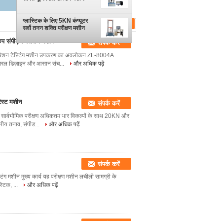
प्लास्टिक के लिए 5KN कंप्यूटर
सर्वो तनन शक्ति परीक्षण मशीन
कप संपीड़न परीक्षण मशीन
संपर्क करें
कम्प्रेशन टेस्टिंग मशीन उपकरण का अवलोकन ZL-8004A
में सरल डिज़ाइन और आसान संच...
और अधिक पढ़ें
टेस्ट मशीन
संपर्क करें
्धता सार्वभौमिक परीक्षण अधिकतम भार विकल्पों के साथ 20KN और
नीय तनाव, संपीड...
और अधिक पढ़ें
संपर्क करें
टिंग मशीन मुख्य कार्य यह परीक्षण मशीन लचीली सामग्री के
स्टिक, ...
और अधिक पढ़ें