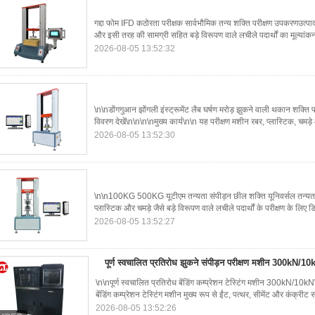
गद्दा फोम IFD कठोरता परीक्षक सार्वभौमिक तन्य शक्ति परीक्षण उपकरणउत्पाद व
और इसी तरह की सामग्री सहित बड़े विरूपण वाले लचीले पदार्थों का मूल्यां
2026-08-05 13:52:32
\n\nडोंगगुआन झोंगली इंस्ट्रूमेंट लैब घर्षण मरोड़ झुकने वाली थकान शक्ति 
विवरण देखें\n\n\n\nमुख्य कार्य\n\n यह परीक्षण मशीन रबर, प्लास्टिक, चमड़
2026-08-05 13:52:30
\n\n100KG 500KG यूटीएम तन्यता संपीड़न छील शक्ति यूनिवर्सल तन्यता प
प्लास्टिक और चमड़े जैसे बड़े विरूपण वाले लचीले पदार्थों के परीक्षण के लिए
2026-08-05 13:52:27
पूर्ण स्वचालित प्रतिरोध झुकने संपीड़न परीक्षण मशीन 300kN/10
\n\nपूर्ण स्वचालित प्रतिरोध बेंडिंग कम्प्रेशन टेस्टिंग मशीन 300kN/1
बेंडिंग कम्प्रेशन टेस्टिंग मशीन मुख्य रूप से ईंट, पत्थर, सीमेंट और कंक्रीट 
2026-08-05 13:52:26