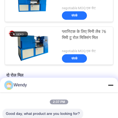
negotiable MOQ:एक सेट
संपर्क
प्लास्टिक के लिए मिनी लैब 76
मिमी टू रोल मिक्सिंग मिल
negotiable MOQ:एक सेट
संपर्क
दो रोल मिल
Wendy
मानवकृत पीएलसी नियंत्रण 14 इंच लैब दो रोल मिल
लैब उपयोग के साथ प्लास्टिक और रबड़ के लिए 12 इंच 16 इंच दो रोल मिल:
2:37 PM
प्राकृतिक रबर को चबाने और सानने के लिए 14 इंच की दो रोल मिल
Good day, what product are you looking for?