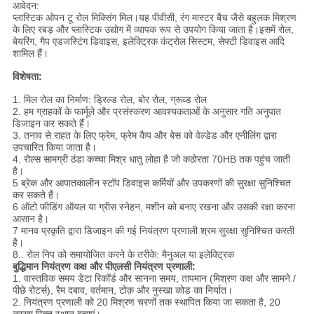
आवेदन:
प्लास्टिक ओपन टू रोल मिक्सिंग मिल।यह पीवीसी, रंग मास्टर बैच जैसे बहुलक मिश्रण
के लिए रबड़ और प्लास्टिक उद्योग में व्यापक रूप से उपयोग किया जाता है।इसमें रोल,
बेयरिंग, गैप एडजस्टिंग डिवाइस, इलेक्ट्रिक कंट्रोल सिस्टम, सेफ्टी डिवाइस आदि
शामिल हैं।
विशेषता:
1. मिल रोल का निर्माण: ड्रिल्ड रोल, बोर रोल, ग्रूव्ड रोल
2. हम ग्राहकों के फार्मूले और प्रसंस्करण आवश्यकताओं के अनुसार गति अनुपात
डिजाइन कर सकते हैं।
3. तनाव से राहत के लिए फ्रेम, फ्रेम कैप और बेस को वेल्डेड और एनीलिंग द्वारा
उपचारित किया जाता है।
4. रोल्स सामग्री ठंडा कच्चा मिश्र धातु लोहा है जो कठोरता 70HB तक पहुंच जाती
है।
5 ब्रेक और आपातकालीन स्टॉप डिवाइस कर्मियों और उपकरणों की सुरक्षा सुनिश्चित
कर सकते हैं।
6 ऑटो फीडिंग ऑयल या ग्रीस स्नेहन, मशीन को बनाए रखना और उसकी रक्षा करना
आसान है।
7 मानव प्रकृति द्वारा डिजाइन की गई नियंत्रण प्रणाली श्रम सुरक्षा सुनिश्चित करती
है।
8.. रोल निप को समायोजित करने के तरीके: मैनुअल या इलेक्ट्रिक
बुद्धिमान नियंत्रण कक्ष और पीएलसी नियंत्रण प्रणाली:
1. वास्तविक समय डेटा रिकॉर्ड और सानना समय, तापमान (मिश्रण कक्ष और सामने /
पीछे रोटर्स), रैम दबाव, वर्तमान, टोक़ और नुस्खा कोड का निर्यात।
2. नियंत्रण प्रणाली को 20 मिश्रण चरणों तक स्थापित किया जा सकता है, 20