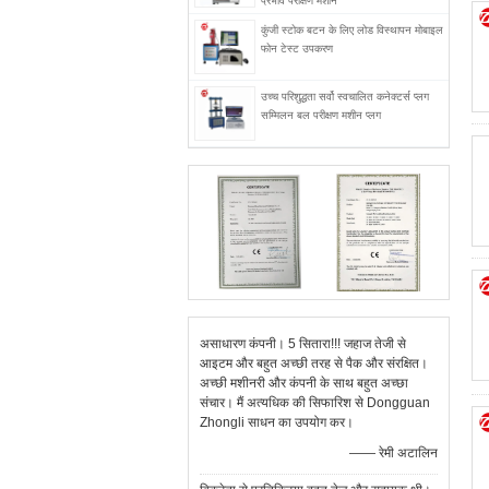
प्रभाव परीक्षण मशीन
कुंजी स्टोक बटन के लिए लोड विस्थापन मोबाइल
फोन टेस्ट उपकरण
उच्च परिशुद्धता सर्वो स्वचालित कनेक्टर्स प्लग
सम्मिलन बल परीक्षण मशीन प्लग
असाधारण कंपनी। 5 सितारा!!! जहाज तेजी से
आइटम और बहुत अच्छी तरह से पैक और संरक्षित।
अच्छी मशीनरी और कंपनी के साथ बहुत अच्छा
संचार। मैं अत्यधिक की सिफारिश से Dongguan
Zhongli साधन का उपयोग कर।
—— रेमी अटालिन