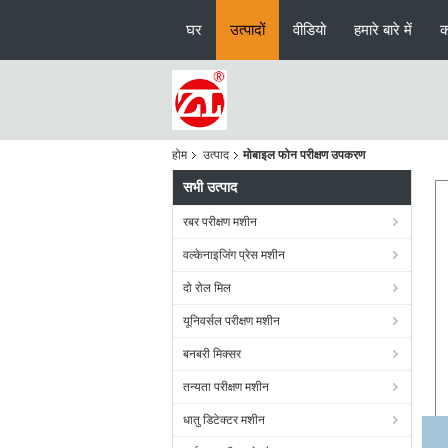
घर
उत्पादों
वीडियो
हमारे बारे में
क
होम
उत्पाद
मोबाइल फोन परीक्षण उपकरण
सभी उत्पाद
रबर परीक्षण मशीन
वल्केनाइजिंग प्रेस मशीन
दो रोल मिल
यूनिवर्सल परीक्षण मशीन
बनबरी मिक्सर
तन्यता परीक्षण मशीन
धातु डिटेक्टर मशीन