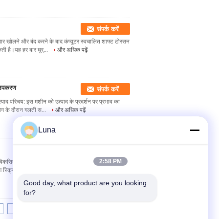
संपर्क करें
ार खोलने और बंद करने के बाद कंप्यूटर स्वचालित शाफ्ट टोरसन
ती है।यह हर बार घूर्...
और अधिक पढ़ें
ण उपकरण
संपर्क करें
्पाद परिचय: इस मशीन को उत्पाद के प्रदर्शन पर प्रभाव का
योग के दौरान गलती स...
और अधिक पढ़ें
Luna
संपर्क करें
2:58 PM
 विकसित और निर्मित टच स्क्रीन क्लिक स्क्रिबिंग परीक्षण मशीन
्क्रिबिंग को ...
और अधिक पढ़ें
Good day, what product are you looking 
for?
7
8
>>
>|