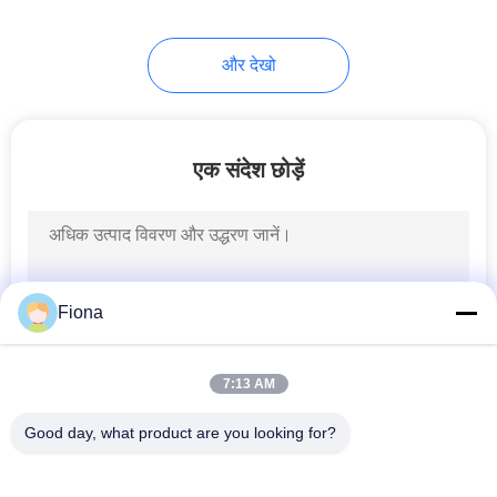
105
और देखो
पैकेजिंग परीक्षण उपकरण
एक संदेश छोड़ें
51
Fiona
हेलमेट परीक्षण मशीन
7:13 AM
Good day, what product are you looking for?
लोकप्रिय श्रेणियां
सभी