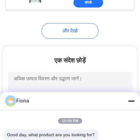
संपर्क
131
कपड़ा परीक्षण मशीन
और देखो
एक संदेश छोड़ें
91
केबल परीक्षण मशीन
Fiona
10:50 PM
Good day, what product are you looking for?
94