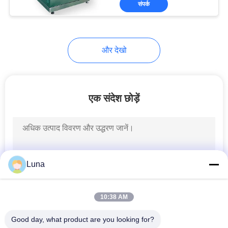
संपर्क
131
कपड़ा परीक्षण मशीन
और देखो
एक संदेश छोड़ें
91
केबल परीक्षण मशीन
Luna
10:38 AM
Good day, what product are you looking for?
94