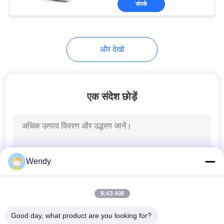
संपर्क
131
कपड़ा परीक्षण मशीन
और देखो
एक संदेश छोड़ें
91
केबल परीक्षण मशीन
Wendy
9:43 AM
Good day, what product are you looking for?
94