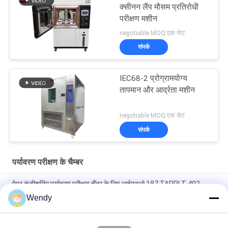
क्सीनन लैंप मौसम प्रतिरोधी
परीक्षण मशीन
negotiable MOQ:एक सेट
संपर्क
IEC68-2 प्रोग्रामयोग्य
तापमान और आर्द्रता मशीन
negotiable MOQ:एक सेट
संपर्क
पर्यावरण परीक्षण के चैम्बर
पेपर कंडीशनिंग पर्यावरण परीक्षण चैंबर के लिए आईएसओ 187 TAPPI T 402
लगातार तापमान आर्द्रता चैंबर
Wendy
ड्राई एंड वेट कम्पोजिट साल्ट स्प्रे करप्शन टेस्ट चैंबर 60L 120L Nss Aass
Cass