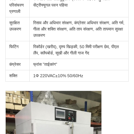
परिसंचरण
सेंट्रीफ्यूगल पवन पहिया
प्रणाली
सुरक्षित
रिसाव और अधिभार संरक्षण, कंप्रेसर अधिभार संरक्षण, अति गर्म,
उपकरण
गीला और शक्ति संरक्षण, अति ताप संरक्षण, अति तापमान सुरक्षा
उपकरण
फिटिंग
रिकॉर्डर (खरीद), दृश्य खिड़की, 50 मिमी परीक्षण छेद, पीएल
लैंप, क्लैपबोर्ड, सूखी और गीली गाज गेंद
कंप्रेसर
फ्रांस "ताईकांग"
शक्ति
1Φ 220VAC±10% 50/60Hz