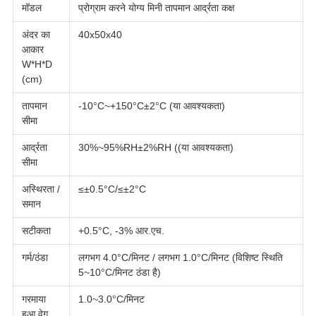
मॉडल
प्रोग्राम करने योग्य मिनी तापमान आर्द्रता कक्ष
अंदर का
40x50x40
आकार
W*H*D
(cm)
तापमान
-10°C~+150°C±2°C (या आवश्यकता)
सीमा
आर्द्रता
30%~95%RH±2%RH ((या आवश्यकता)
सीमा
अस्थिरता /
≤±0.5°C/≤±2°C
समान
सटीकता
+0.5°C, -3% आर.एच.
गर्म/ठंडा
लगभग 4.0°C/मिनट / लगभग 1.0°C/मिनट (विशिष्ट स्थिति
5~10°C/मिनट ठंडा है)
गरमाया
1.0~3.0°C/मिनट
हुआ वेग