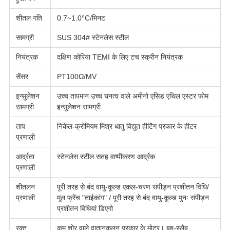
शीतल गति
0.7~1.0°C/मिनट
सामग्री
SUS 304# स्टेनलेस स्टील
नियंत्रक
दक्षिण कोरिया TEMI के लिए टच स्क्रीन नियंत्रक
सेंसर
PT100Ω/MV
इन्सुलेशन
उच्च तापमान उच्च घनत्व वाले अमीनो एसिड एथिल एस्टर फोम
सामग्री
इन्सुलेशन सामग्री
ताप
निकेल-क्रोमियम मिश्र धातु विद्युत हीटिंग प्रकार के हीटर
प्रणाली
आर्द्रता
स्टेनलेस स्टील सतह वाष्पीकरण आर्द्रक
प्रणाली
शीतलन
पूरी तरह से बंद वायु-कूल्ड एकल-चरण संपीड़न प्रशीतन विधि/
प्रणाली
मूल फ्रेंच "ताईकांग" / पूरी तरह से बंद वायु-कूल्ड पुनः संपीड़न
प्रशीतन विधियां डिएगो
रक्त
कम शोर वाले वातानुकूलन प्रकार के मोटर। बहु-स्लैब