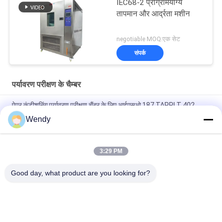
IEC68-2 प्रोग्रामयोग्य
तापमान और आर्द्रता मशीन
negotiable MOQ:एक सेट
संपर्क
पर्यावरण परीक्षण के चैम्बर
पेपर कंडीशनिंग पर्यावरण परीक्षण चैंबर के लिए आईएसओ 187 TAPPI T 402
लगातार तापमान आर्द्रता चैंबर
Wendy
ड्राई एंड वेट कम्पोजिट साल्ट स्प्रे करप्शन टेस्ट चैंबर 60L 120L Nss Aass
Cass
3:29 PM
डेस्कटॉप तापमान आर्द्रता परीक्षण कक्ष, बेंचटॉप पर्यावरण परीक्षण कक्ष
Good day, what product are you looking for?
लोकप्रिय श्रेणियां
सभी