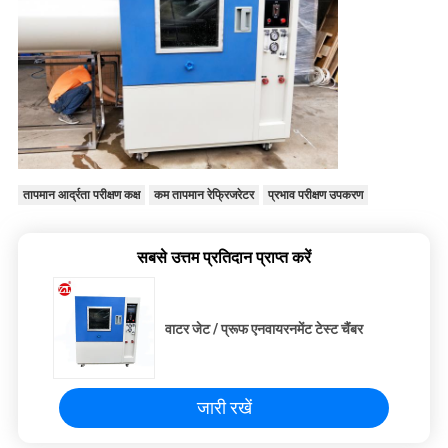
तापमान आर्द्रता परीक्षण कक्ष
कम तापमान रेफ्रिजरेटर
प्रभाव परीक्षण उपकरण
सबसे उत्तम प्रतिदान प्राप्त करें
वाटर जेट / प्रूफ एनवायरनमेंट टेस्ट चैंबर
जारी रखें