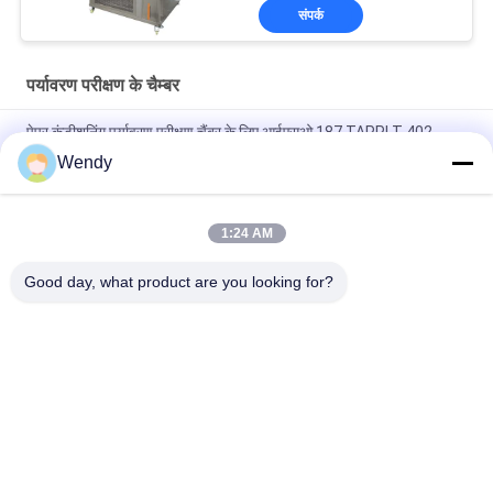
संपर्क
पर्यावरण परीक्षण के चैम्बर
पेपर कंडीशनिंग पर्यावरण परीक्षण चैंबर के लिए आईएसओ 187 TAPPI T 402
लगातार तापमान आर्द्रता चैंबर
Wendy
ड्राई एंड वेट कम्पोजिट साल्ट स्प्रे करप्शन टेस्ट चैंबर 60L 120L Nss Aass
Cass
1:24 AM
डेस्कटॉप तापमान आर्द्रता परीक्षण कक्ष, बेंचटॉप पर्यावरण परीक्षण कक्ष
Good day, what product are you looking for?
लोकप्रिय श्रेणियां
सभी
रबर परीक्षण मशीन
वल्केनाइजिंग प्रेस मशीन
दो रोल मिल
यूनिवर्सल परीक्षण मशीन