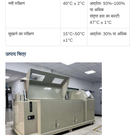
नमी परीक्षण
40°C ± 2°C
आर्द्रताः 93%~100%
या अधिक
संतृप्त हवा का बाल्टीः
47°C ± 1°C
सुखाने का परीक्षण
15°C~50°C
आर्द्रताः 30% या अधिक
±1°C
उत्पाद चित्र