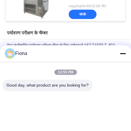
negotiable MOQ:एक सेट
संपर्क
पर्यावरण परीक्षण के चैम्बर
पेपर कंडीशनिंग पर्यावरण परीक्षण चैंबर के लिए आईएसओ 187 TAPPI T 402
लगातार तापमान आर्द्रता चैंबर
Fiona
ड्राई एंड वेट कम्पोजिट साल्ट स्प्रे करप्शन टेस्ट चैंबर 60L 120L Nss Aass
Cass
12:55 PM
डेस्कटॉप तापमान आर्द्रता परीक्षण कक्ष, बेंचटॉप पर्यावरण परीक्षण कक्ष
Good day, what product are you looking for?
लोकप्रिय श्रेणियां
सभी
रबर परीक्षण मशीन
वल्केनाइजिंग प्रेस मशीन