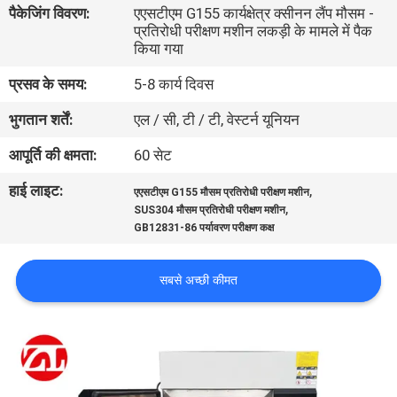
पैकेजिंग विवरण:
एएसटीएम G155 कार्यक्षेत्र क्सीनन लैंप मौसम -
भ्रमण
प्रतिरोधी परीक्षण मशीन लकड़ी के मामले में पैक
किया गया
गुणवत्ता
प्रसव के समय:
5-8 कार्य दिवस
नियंत्रण
भुगतान शर्तें:
एल / सी, टी / टी, वेस्टर्न यूनियन
आपूर्ति की क्षमता:
60 सेट
संपर्क
हाई लाइट:
,
करें
एएसटीएम G155 मौसम प्रतिरोधी परीक्षण मशीन
,
SUS304 मौसम प्रतिरोधी परीक्षण मशीन
GB12831-86 पर्यावरण परीक्षण कक्ष
समाचार
सबसे अच्छी कीमत
एक
उद्धरण
की