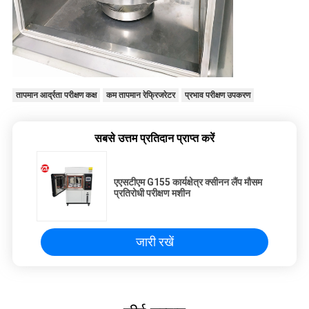
तापमान आर्द्रता परीक्षण कक्ष
कम तापमान रेफ्रिजरेटर
प्रभाव परीक्षण उपकरण
सबसे उत्तम प्रतिदान प्राप्त करें
एएसटीएम G155 कार्यक्षेत्र क्सीनन लैंप मौसम
प्रतिरोधी परीक्षण मशीन
जारी रखें