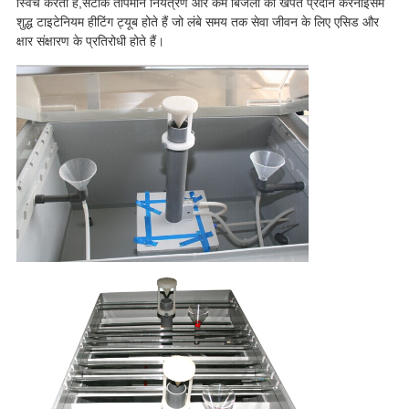
स्विच करता है,सटीक तापमान नियंत्रण और कम बिजली की खपत प्रदान करनाइसमें
शुद्ध टाइटेनियम हीटिंग ट्यूब होते हैं जो लंबे समय तक सेवा जीवन के लिए एसिड और
क्षार संक्षारण के प्रतिरोधी होते हैं।