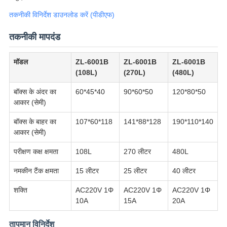
तकनीकी विनिर्देश डाउनलोड करें (पीडीएफ)
तकनीकी मापदंड
मॉडल
ZL-6001B
ZL-6001B
ZL-6001B
(108L)
(270L)
(480L)
बॉक्स के अंदर का
60*45*40
90*60*50
120*80*50
आकार (सेमी)
बॉक्स के बाहर का
107*60*118
141*88*128
190*110*140
आकार (सेमी)
परीक्षण कक्ष क्षमता
108L
270 लीटर
480L
नमकीन टैंक क्षमता
15 लीटर
25 लीटर
40 लीटर
शक्ति
AC220V 1Φ
AC220V 1Φ
AC220V 1Φ
10A
15A
20A
तापमान विनिर्देश