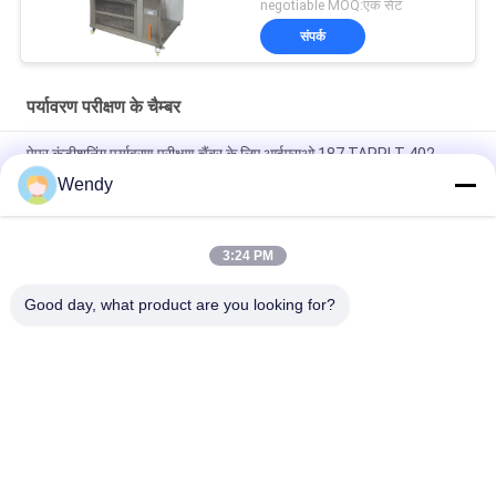
negotiable MOQ:एक सेट
संपर्क
पर्यावरण परीक्षण के चैम्बर
पेपर कंडीशनिंग पर्यावरण परीक्षण चैंबर के लिए आईएसओ 187 TAPPI T 402
लगातार तापमान आर्द्रता चैंबर
Wendy
ड्राई एंड वेट कम्पोजिट साल्ट स्प्रे करप्शन टेस्ट चैंबर 60L 120L Nss Aass
Cass
3:24 PM
डेस्कटॉप तापमान आर्द्रता परीक्षण कक्ष, बेंचटॉप पर्यावरण परीक्षण कक्ष
Good day, what product are you looking for?
लोकप्रिय श्रेणियां
सभी
रबर परीक्षण मशीन
वल्केनाइजिंग प्रेस मशीन
दो रोल मिल
यूनिवर्सल परीक्षण मशीन