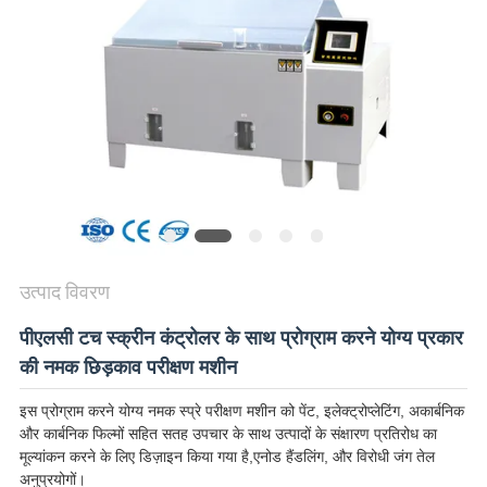
विनती
करे
VR
SHOW
SITEMAP
PRIVACY
उत्पाद विवरण
POLICY
पीएलसी टच स्क्रीन कंट्रोलर के साथ प्रोग्राम करने योग्य प्रकार
की नमक छिड़काव परीक्षण मशीन
इस प्रोग्राम करने योग्य नमक स्प्रे परीक्षण मशीन को पेंट, इलेक्ट्रोप्लेटिंग, अकार्बनिक
और कार्बनिक फिल्मों सहित सतह उपचार के साथ उत्पादों के संक्षारण प्रतिरोध का
मूल्यांकन करने के लिए डिज़ाइन किया गया है,एनोड हैंडलिंग, और विरोधी जंग तेल
अनुप्रयोगों।