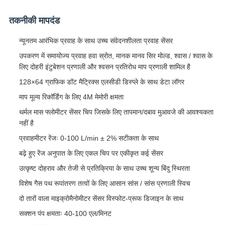
तकनीकी मापदंड
न्यूनतम आरंभिक प्रवाह के साथ उच्च संवेदनशीलता प्रवाह सेंसर
उपकरण में समायोज्य प्रवाह हवा स्रोत, मानक मानव सिर मोल्ड, श्वास / श्वास के
लिए दोहरी इंटुबेशन प्रणाली और श्वसन प्रतिरोध माप प्रणाली शामिल है
128×64 ग्राफिक डॉट मैट्रिक्स एलसीडी डिस्प्ले के साथ डेटा लॉगर
माप मूल्य रिकॉर्डिंग के लिए 4M मेमोरी क्षमता
थर्मल मास फ्लोमीटर सेंसर चिप जिसके लिए तापमान/दबाव मुआवजे की आवश्यकता
नहीं है
प्रवाहमीटर रेंजः 0-100 L/min ± 2% सटीकता के साथ
बढ़े हुए रेंज अनुपात के लिए एकल चिप पर एकीकृत कई सेंसर
उत्कृष्ट दोहराव और तेजी से प्रतिक्रिया के साथ उच्च शून्य बिंदु स्थिरता
विशेष गैस पथ रूपांतरण तत्वों के लिए आसान सांस / सांस प्रणाली स्विच
दो तारों वाला माइक्रोमैनोमीटर सेंसर विस्फोट-प्रूफ डिजाइन के साथ
सक्शन पंप क्षमताः 40-100 एल/मिनट