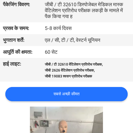
पैकेजिंग विवरण:
जीबी / टी 32610 डिस्पोजेबल मेडिकल मास्क
भ्रमण
वेंटिलेशन प्रतिरोध परीक्षक लकड़ी के मामले में
पैक किया गया ह
गुणवत्ता
प्रसव के समय:
5-8 कार्य दिवस
नियंत्रण
भुगतान शर्तें:
एल / सी, टी / टी, वेस्टर्न यूनियन
आपूर्ति की क्षमता:
60 सेट
संपर्क
हाई लाइट:
,
करें
जीबी / टी 32610 वेंटिलेशन प्रतिरोध परीक्षक
,
जीबी 2626 वेंटिलेशन प्रतिरोध परीक्षक
जीबी 19083 श्वसन प्रतिरोध परीक्षक
समाचार
सबसे अच्छी कीमत
एक
उद्धरण
की