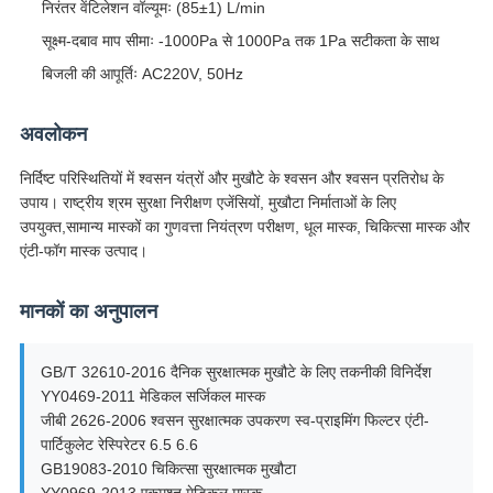
निरंतर वेंटिलेशन वॉल्यूमः (85±1) L/min
सूक्ष्म-दबाव माप सीमाः -1000Pa से 1000Pa तक 1Pa सटीकता के साथ
बिजली की आपूर्तिः AC220V, 50Hz
अवलोकन
निर्दिष्ट परिस्थितियों में श्वसन यंत्रों और मुखौटे के श्वसन और श्वसन प्रतिरोध के
उपाय। राष्ट्रीय श्रम सुरक्षा निरीक्षण एजेंसियों, मुखौटा निर्माताओं के लिए
उपयुक्त,सामान्य मास्कों का गुणवत्ता नियंत्रण परीक्षण, धूल मास्क, चिकित्सा मास्क और
एंटी-फॉग मास्क उत्पाद।
मानकों का अनुपालन
GB/T 32610-2016 दैनिक सुरक्षात्मक मुखौटे के लिए तकनीकी विनिर्देश
YY0469-2011 मेडिकल सर्जिकल मास्क
जीबी 2626-2006 श्वसन सुरक्षात्मक उपकरण स्व-प्राइमिंग फिल्टर एंटी-
पार्टिकुलेट रेस्पिरेटर 6.5 6.6
GB19083-2010 चिकित्सा सुरक्षात्मक मुखौटा