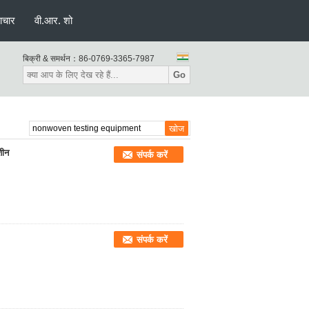
ाचार
वी.आर. शो
बिक्री & समर्थन：
86-0769-3365-7987
Go
शीन
संपर्क करें
संपर्क करें