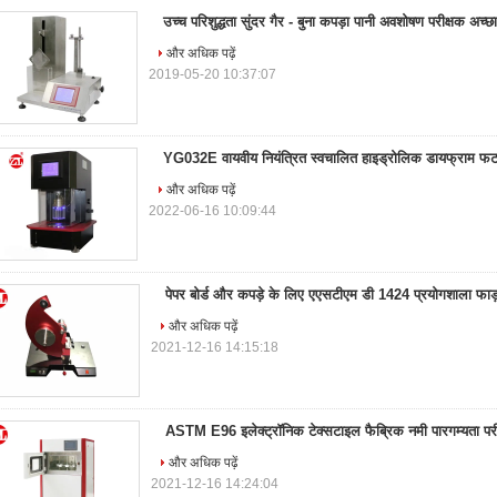
उच्च परिशुद्धता सुंदर गैर - बुना कपड़ा पानी अवशोषण परीक्षक अच्छा
और अधिक पढ़ें
2019-05-20 10:37:07
YG032E वायवीय नियंत्रित स्वचालित हाइड्रोलिक डायफ्राम फटन
और अधिक पढ़ें
2022-06-16 10:09:44
पेपर बोर्ड और कपड़े के लिए एएसटीएम डी 1424 प्रयोगशाला फाड़
और अधिक पढ़ें
2021-12-16 14:15:18
ASTM E96 इलेक्ट्रॉनिक टेक्सटाइल फैब्रिक नमी पारगम्यता पर
और अधिक पढ़ें
2021-12-16 14:24:04