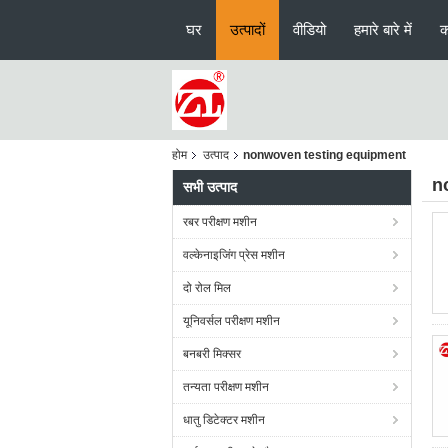
घर
उत्पादों
वीडियो
हमारे बारे में
क
होम
उत्पाद
nonwoven testing equipment
n
सभी उत्पाद
रबर परीक्षण मशीन
वल्केनाइजिंग प्रेस मशीन
दो रोल मिल
यूनिवर्सल परीक्षण मशीन
बनबरी मिक्सर
तन्यता परीक्षण मशीन
धातु डिटेक्टर मशीन