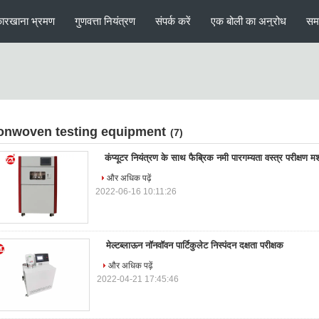
ारखाना भ्रमण
गुणवत्ता नियंत्रण
संपर्क करें
एक बोली का अनुरोध
सम
onwoven testing equipment
(7)
कंप्यूटर नियंत्रण के साथ फैब्रिक नमी पारगम्यता वस्त्र परीक्षण म
और अधिक पढ़ें
2022-06-16 10:11:26
मेल्टब्लाऊन नॉनवॉवन पार्टिकुलेट निस्पंदन दक्षता परीक्षक
और अधिक पढ़ें
2022-04-21 17:45:46