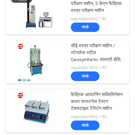
परीक्षण मशीन, 5 केएन फैब्रिक
वस्त्र परीक्षण मशीन
negotiable MOQ:1 सेट
संपर्क
सीई वस्त्र परीक्षण मशीन /
स्टेनलेस स्टील
Geosynthetic सामग्री क्षैतिज
पारगम्यता परीक्षण मशीन
negotiable MOQ:1 सेट
संपर्क
फैब्रिक आयरनिंग सब्लिमिनेशन
कलर फास्टनेस टेस्टर
टेक्सटाइल टेस्टिंग मशीन
negotiable MOQ:1 सेट
संपर्क