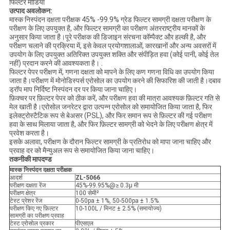
फिल्टर मीडिया
उत्पाद अवलोकन:
मास्क निस्पंदन दक्षता परीक्षक 45% -99.9% ग्रेड फिल्टर सामग्री दक्षता परीक्षण के
परीक्षण के लिए उपयुक्त है, और फिल्टर सामग्री का परीक्षण अंतरराष्ट्रीय मानकों के
अनुसार किया जाता है।पूरे परीक्षक की डिजाइन संरचना कॉम्पैक्ट और हल्की है, और
परीक्षण चलाने की प्रक्रिया में, इसे केवल प्रयोगशालाओं, कारखानों और अन्य अवसरों में
उपयोग के लिए उपयुक्त अतिरिक्त उपयुक्त शक्ति और संपीड़ित हवा (कोई पानी, कोई तेल
नहीं) प्रदान करने की आवश्यकता है। .
फिल्टर पेपर परीक्षण में, गणना दक्षता को मापने के लिए कण गणना विधि का उपयोग किया
जाता है।परीक्षण में मोनोडिस्पर्स एरोसोल का उपयोग करने की सिफारिश की जाती है।दबाव
ड्रॉप माप निर्दिष्ट निस्पंदन दर पर किया जाना चाहिए।
फ़िक्चर पर फ़िल्टर पेपर को ठीक करें, और परीक्षण हवा की मात्रा आवश्यक फ़िल्टर गति से
मेल खाती है।एरोसोल जनरेटर द्वारा उत्पन्न एरोसोल को समायोजित किया जाता है, फिर
इलेक्ट्रोस्टैटिक रूप से बेअसर (PSL), और फिर समान रूप से फ़िल्टर की गई परीक्षण
हवा के साथ मिलाया जाता है, और फिर फ़िल्टर सामग्री को भेदने के लिए परीक्षण क्षेत्र में
प्रवेश करता है।
इसके अलावा, परीक्षण के दौरान फिल्टर सामग्री के प्रतिरोध को मापा जाना चाहिए और
प्रवाह दर को मैन्युअल रूप से समायोजित किया जाना चाहिए।
तकनीकी मापदण्ड
मास्क निस्पंदन दक्षता परीक्षक
आदर्श
ZL-506
6
परीक्षण दक्षता रेंज
45%-99.95%@≥ 0.3μ मी
परीक्षण क्षेत्र
100 सेमी²
टेस्ट प्रेशर रेंज
0-50pa ± 1%, 50-500pa ± 1.5%
परीक्षण किए गए फ़िल्टर
10-100L / मिनट ± 2.5% (समायोज्य)
सामग्री का परीक्षण प्रवाह
टेस्ट एरोसोल प्रकार
पीएसएल