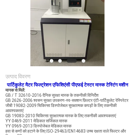
विनती
करे
VR
SHOW
साइटमैप
उत्पाद विवरण
PRIVACY
पार्टिकुलेट मैटर फिल्ट्रेशन एफिशिएंसी पीएफई टेस्टर मास्क टेस्टिंग मशीन
POLICY
मानक से मिलें:
GB / T 32610-2016 दैनिक सुरक्षा मास्क के तकनीकी विनिर्देश
GB 2626-2006 श्वसन सुरक्षा उपकरण-स्व-सक्शन फ़िल्टर एंटी-पार्टिकुलेट रेस्पिरेटर
जीबी 19082-2009 चिकित्सा डिस्पोजेबल सुरक्षात्मक कपड़ों के लिए तकनीकी
आवश्यकताएं
GB 19083-2010 चिकित्सा सुरक्षात्मक मास्क के लिए तकनीकी आवश्यकताएं
YY 0469-2011 मेडिकल सर्जिकल मास्क
YY 0969-2013 डिस्पोजेबल मेडिकल मास्क
हवा से कणों को हटाने के लिए ISO-29463/EN14683 उच्च दक्षता वाले फिल्टर और