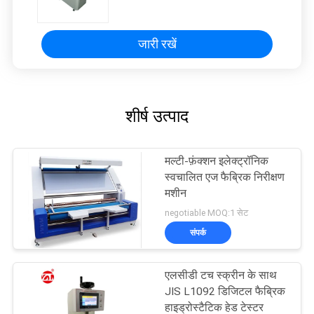
जारी रखें
शीर्ष उत्पाद
मल्टी-फ़ंक्शन इलेक्ट्रॉनिक
स्वचालित एज फैब्रिक निरीक्षण
मशीन
negotiable MOQ:1 सेट
संपर्क
एलसीडी टच स्क्रीन के साथ
JIS L1092 डिजिटल फैब्रिक
हाइड्रोस्टैटिक हेड टेस्टर