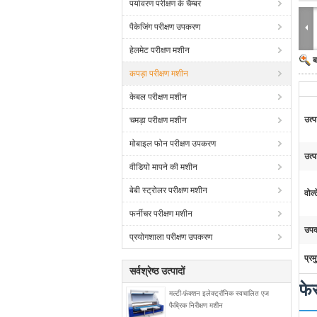
पर्यावरण परीक्षण के चैम्बर
पैकेजिंग परीक्षण उपकरण
हेलमेट परीक्षण मशीन
ब
कपड़ा परीक्षण मशीन
केबल परीक्षण मशीन
उत्
चमड़ा परीक्षण मशीन
मोबाइल फोन परीक्षण उपकरण
उत्प
वीडियो मापने की मशीन
बेबी स्ट्रोलर परीक्षण मशीन
वोल्
फर्नीचर परीक्षण मशीन
उप
प्रयोगशाला परीक्षण उपकरण
प्रम
सर्वश्रेष्ठ उत्पादों
फे
मल्टी-फ़ंक्शन इलेक्ट्रॉनिक स्वचालित एज
फैब्रिक निरीक्षण मशीन