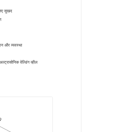
 लिए सुखद
ण
वहन और व्यवस्था
्ट्रासोनिक वेल्डिंग व्हील