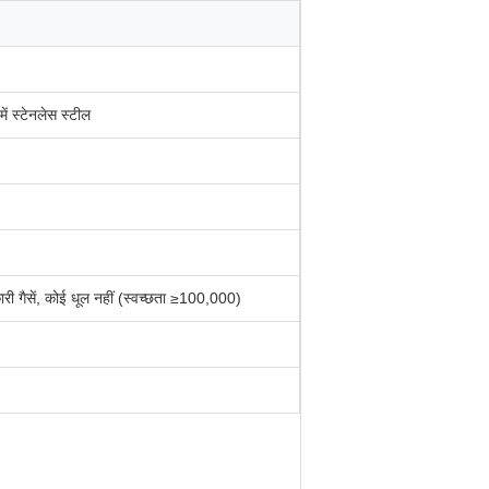
ें स्टेनलेस स्टील
 गैसें, कोई धूल नहीं (स्वच्छता ≥100,000)