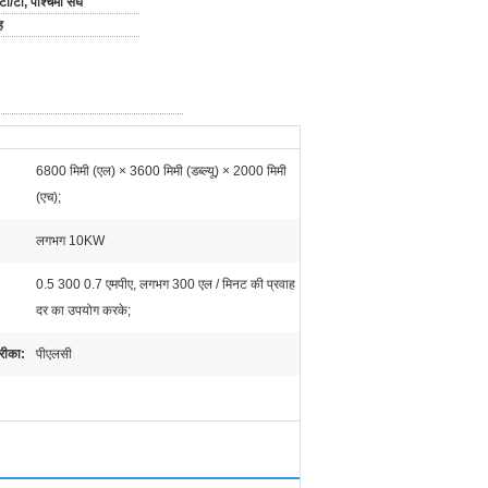
टी/टी, पश्चिमी संघ
ह
6800 मिमी (एल) × 3600 मिमी (डब्ल्यू) × 2000 मिमी
(एच);
लगभग 10KW
0.5 300 0.7 एमपीए, लगभग 300 एल / मिनट की प्रवाह
दर का उपयोग करके;
रीका:
पीएलसी