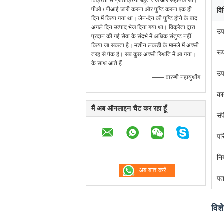
विक्रेता से प्रतिक्रिया बहुत तेज और सहायक थी।
पीओ / पीआई जारी करना और पुष्टि करना एक ही
विन
दिन में किया गया था। लेन-देन की पुष्टि होने के बाद
अगले दिन उत्पाद भेज दिया गया था। विक्रेता द्वारा
उ
प्रदान की गई सेवा के संदर्भ में अधिक संतुष्ट नहीं
किया जा सकता है। मशीन लकड़ी के मामले में अच्छी
रू
तरह से पैक है। सब कुछ अच्छी स्थिति में आ गया।
के साथ आते हैं
उ
—— वारुणी नहायुथोंग
का
मैं अब ऑनलाइन चैट कर रहा हूँ
सं
पर
नि
पत
विश