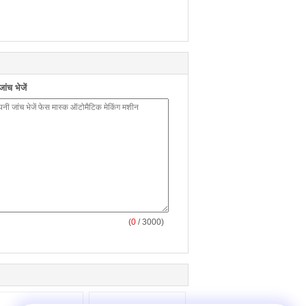
ंच भेजें
(
0
/ 3000)