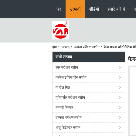
घर
उत्पादों
वीडियो
हमारे बारे में
क
होम
उत्पाद
कपड़ा परीक्षण मशीन
फेस मास्क ऑटोमैटिक मे
सभी उत्पाद
फेस
रबर परीक्षण मशीन
वल्केनाइजिंग प्रेस मशीन
दो रोल मिल
यूनिवर्सल परीक्षण मशीन
बनबरी मिक्सर
तन्यता परीक्षण मशीन
धातु डिटेक्टर मशीन