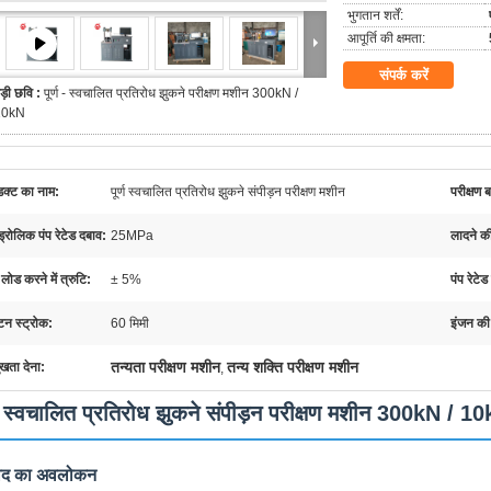
भुगतान शर्तें:
आपूर्ति की क्षमता:
संपर्क करें
ड़ी छवि :
पूर्ण - स्वचालित प्रतिरोध झुकने परीक्षण मशीन 300kN /
10kN
डक्ट का नाम:
पूर्ण स्वचालित प्रतिरोध झुकने संपीड़न परीक्षण मशीन
परीक्षण 
्रोलिक पंप रेटेड दबाव:
25MPa
लादने क
लोड करने में त्रुटि:
± 5%
पंप रेटेड
टन स्ट्रोक:
60 मिमी
इंजन की
तन्यता परीक्षण मशीन
तन्य शक्ति परीक्षण मशीन
ुखता देना:
,
्ण स्वचालित प्रतिरोध झुकने संपीड़न परीक्षण मशीन 300kN / 1
पाद का अवलोकन