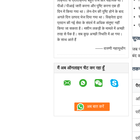
विक्रेता से प्रतिक्रिया बहुत तेज और सहायक थी।
पीओ / पीआई जारी करना और पुष्टि करना एक ही
दिन में किया गया था। लेन-देन की पुष्टि होने के बाद
अगले दिन उत्पाद भेज दिया गया था। विक्रेता द्वारा
प्रदान की गई सेवा के संदर्भ में अधिक संतुष्ट नहीं
ए
किया जा सकता है। मशीन लकड़ी के मामले में अच्छी
तरह से पैक है। सब कुछ अच्छी स्थिति में आ गया।
सुरक्
के साथ आते हैं
—— वारुणी नहायुथोंग
जब प
बंद 
मैं अब ऑनलाइन चैट कर रहा हूँ
तकनी
पै
अध
पर
पर
पर