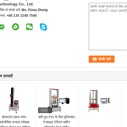
echnology Co., Ltd.
यक्ति से संपर्क करें:
Ms. Fiona Zhong
रभाष:
+86 135 3248 7540
य उत्पादों
डेस्कटॉप एकल स्तंभ
डमी पुल टेस्ट के लिए यूनिवर्सल
ार्वभौमिक तन्यता परीक्षक
टेन्साइल टेस्टिंग मशीन