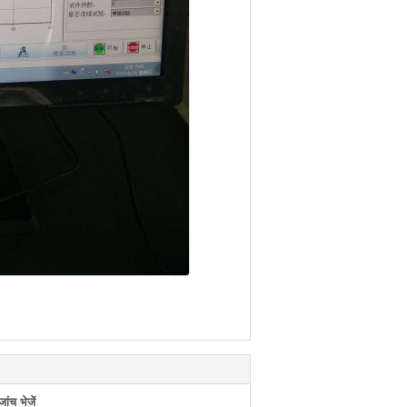
ंच भेजें