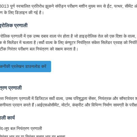
013 पूर्ण स्वचालित प्रतिरोध झुकने संपीड़न परीक्षण मशीन मुख्य रूप से ईंट, पत्थर, सीमेंट औ
्षण के लिए डिज़ाइन की गई है।
ड्रोलिक प्रणाली
्रोलिक प्रणाली में एक उच्च दबाव वाला पंप होता है जो हाइड्रोलिक तेल को एक दिशा के वाल्व, 
ंक से सिलेंडर में चलाता है।सर्वो वाल्व के लिए कंप्यूटर नियंत्रित संकेत सिलेंडर प्रवाह को न
 सटीक निरंतर परीक्षण बल नियंत्रण को सक्षम करता है।
कनीकी प्रलेखन डाउनलोड करें
त्रण प्रणाली
ृत नियंत्रण प्रणाली में डिजिटल सर्वो वाल्व, उच्च परिशुद्धता सेंसर, नियंत्रक और सॉफ्टवे
वसनीयता प्रदान करते हैं।आईएसओसीमेंट, मोर्टार, कंक्रीट और विभिन्न निर्माण सामग्री के पर
ाली कार्य
बंद-लूप बल नियंत्रण प्रणाली
निरंतर भार दर या निरंतर तनाव भार दर क्षमता