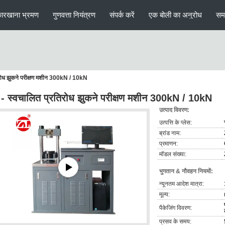
ारखाना भ्रमण
गुणवत्ता नियंत्रण
संपर्क करें
एक बोली का अनुरोध
सम
रतिरोध झुकने परीक्षण मशीन 300kN / 10kN
्ण - स्वचालित प्रतिरोध झुकने परीक्षण मशीन 300kN / 10kN
उत्पाद विवरण:
उत्पत्ति के प्लेस:
ब्रांड नाम:
प्रमाणन:
मॉडल संख्या:
भुगतान & नौवहन नियमों:
न्यूनतम आदेश मात्रा:
मूल्य:
पैकेजिंग विवरण:
प्रसव के समय: