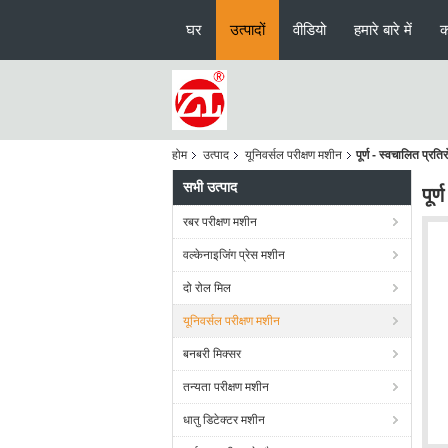
घर
उत्पादों
वीडियो
हमारे बारे में
क
होम
उत्पाद
यूनिवर्सल परीक्षण मशीन
पूर्ण - स्वचालित प्
सभी उत्पाद
पूर
रबर परीक्षण मशीन
वल्केनाइजिंग प्रेस मशीन
दो रोल मिल
यूनिवर्सल परीक्षण मशीन
बनबरी मिक्सर
तन्यता परीक्षण मशीन
धातु डिटेक्टर मशीन