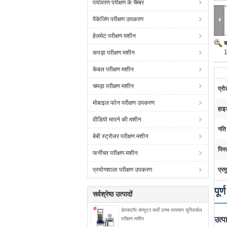
पर्यावरण परीक्षण के चैम्बर
पैकेजिंग परीक्षण उपकरण
हेलमेट परीक्षण मशीन
ब
कपड़ा परीक्षण मशीन
केबल परीक्षण मशीन
चमड़ा परीक्षण मशीन
प्रो
मोबाइल फोन परीक्षण उपकरण
हाइड
वीडियो मापने की मशीन
गति 
बेबी स्ट्रोलर परीक्षण मशीन
पिस्
फर्नीचर परीक्षण मशीन
प्रयोगशाला परीक्षण उपकरण
प्रम
पूर
सर्वश्रेष्ठ उत्पादों
डेस्कटॉप कंप्यूटर सर्वो उच्च तापमान यूनिवर्सल
उत्
परीक्षण मशीन