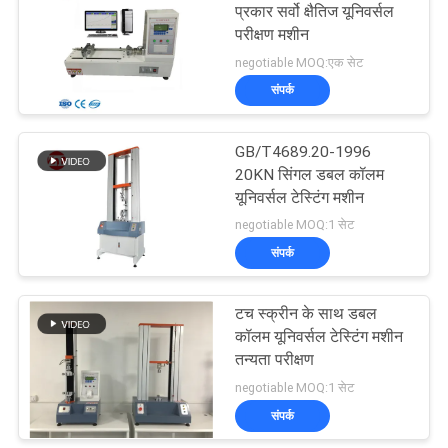
प्रकार सर्वो क्षैतिज यूनिवर्सल
परीक्षण मशीन
negotiable MOQ:एक सेट
संपर्क
GB/T4689.20-1996
20KN सिंगल डबल कॉलम
यूनिवर्सल टेस्टिंग मशीन
negotiable MOQ:1 सेट
संपर्क
टच स्क्रीन के साथ डबल
कॉलम यूनिवर्सल टेस्टिंग मशीन
तन्यता परीक्षण
negotiable MOQ:1 सेट
संपर्क