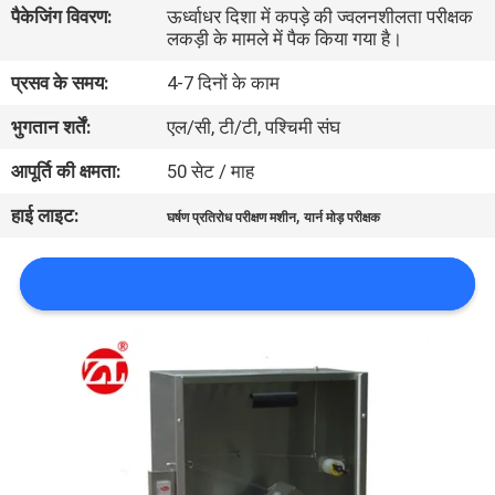
पैकेजिंग विवरण:
ऊर्ध्वाधर दिशा में कपड़े की ज्वलनशीलता परीक्षक
भ्रमण
लकड़ी के मामले में पैक किया गया है।
प्रसव के समय:
4-7 दिनों के काम
गुणवत्ता
भुगतान शर्तें:
एल/सी, टी/टी, पश्चिमी संघ
नियंत्रण
आपूर्ति की क्षमता:
50 सेट / माह
संपर्क
हाई लाइट:
,
घर्षण प्रतिरोध परीक्षण मशीन
यार्न मोड़ परीक्षक
करें
समाचार
VR