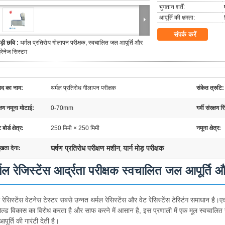
भुगतान शर्तें:
आपूर्ति की क्षमता:
संपर्क करें
ड़ी छवि :
थर्मल प्रतिरोध गीलापन परीक्षक, स्वचालित जल आपूर्ति और
्रेनेज सिस्टम
पाद का नाम:
थर्मल प्रतिरोध गीलापन परीक्षक
संकेत त्रुटि:
्षण नमूना मोटाई:
0-70mm
गर्मी संरक्षण र
 बोर्ड क्षेत्र:
250 मिमी × 250 मिमी
नमूना क्षेत्र:
घर्षण प्रतिरोध परीक्षण मशीन
यार्न मोड़ परीक्षक
ुखता देना:
,
्मल रेजिस्टेंस आर्द्रता परीक्षक स्वचालित जल आपूर्त
 रेसिस्टेंस वेटनेस टेस्टर सबसे उन्नत थर्मल रेसिस्टेंस और वेट रेसिस्टेंस टेस्टिंग समाधान है
ोल्ड विकास का विरोध करता है और साफ करने में आसान है, इस प्रणाली में एक मूल स्वचालित ज
ूर्ति की गारंटी देती है।