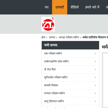
घर
उत्पादों
वीडियो
हमारे बारे में
क
होम
उत्पाद
कपड़ा परीक्षण मशीन
थर्मल प्रतिरोध गीलापन प
सभी उत्पाद
थर्
रबर परीक्षण मशीन
वल्केनाइजिंग प्रेस मशीन
दो रोल मिल
यूनिवर्सल परीक्षण मशीन
बनबरी मिक्सर
तन्यता परीक्षण मशीन
धातु डिटेक्टर मशीन