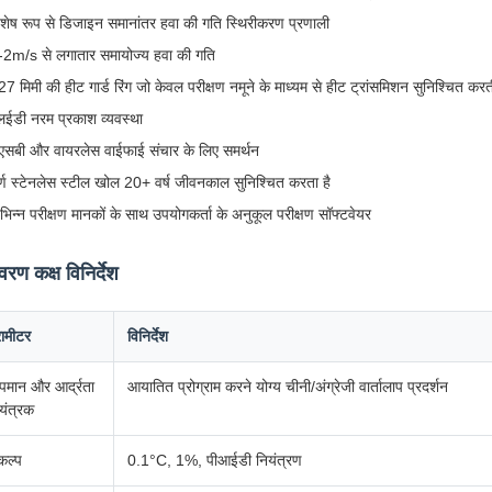
िशेष रूप से डिजाइन समानांतर हवा की गति स्थिरीकरण प्रणाली
-2m/s से लगातार समायोज्य हवा की गति
27 मिमी की हीट गार्ड रिंग जो केवल परीक्षण नमूने के माध्यम से हीट ट्रांसमिशन सुनिश्चित करत
लईडी नरम प्रकाश व्यवस्था
ूएसबी और वायरलेस वाईफाई संचार के लिए समर्थन
ूर्ण स्टेनलेस स्टील खोल 20+ वर्ष जीवनकाल सुनिश्चित करता है
िभिन्न परीक्षण मानकों के साथ उपयोगकर्ता के अनुकूल परीक्षण सॉफ्टवेयर
ावरण कक्ष विनिर्देश
रामीटर
विनिर्देश
पमान और आर्द्रता
आयातित प्रोग्राम करने योग्य चीनी/अंग्रेजी वार्तालाप प्रदर्शन
यंत्रक
कल्प
0.1°C, 1%, पीआईडी नियंत्रण