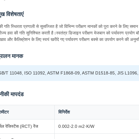
मुख विशेषताएं
की गति स्थिरता प्रणाली से सुसज्जित है जो विभिन्न परीक्षण मानकों को पूरा करने के लिए स
ोज्य हवा की गति सुनिश्चित करती है।स्वतंत्र डिजाइन परीक्षण मेजबान को पर्यावरण प्रयोग
ाव और कैलिब्रेशन के लिए स्वयं खरीदे गए पर्यावरण परीक्षण बक्से का उपयोग करने की अनुमत
पालन मानक
GB/T 11048, ISO 11092, ASTM F1868-09, ASTM D1518-85, JIS L1096
ीकी मापदंड
रामीटर
विनिर्देश
्मल रेजिस्टेंस (RCT) रेंज
0.002-2.0 m2·K/W