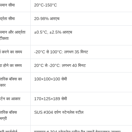
पमान सीमा
20°C-150°C
्द्रता सीमा
20-98% आरएच
पमान और आर्द्रता
±0.5°C, ±2.5% आरएच
टीकता
्म करने का समय
-20°C से 100°C: लगभग 35 मिनट
डा होने का समय
20°C से -20°C: लगभग 40 मिनट
तरिक बॉक्स का
100×100×100 सेमी
कार
र्टन का आकार
170×125×189 सेमी
तरिक बॉक्स
SUS #304 दर्पण स्टेनलेस स्टील
मग्री