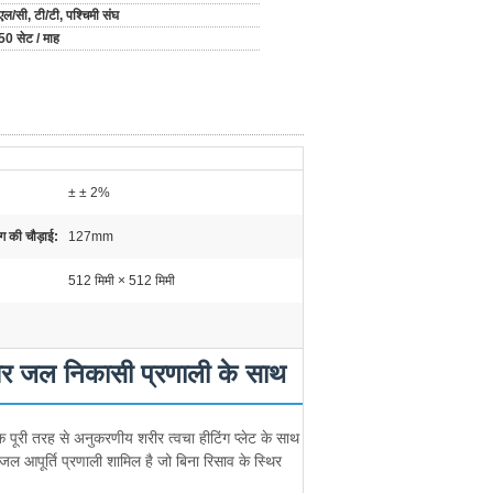
एल/सी, टी/टी, पश्चिमी संघ
50 सेट / माह
± ± 2%
िंग की चौड़ाई:
127mm
512 मिमी × 512 मिमी
ि और जल निकासी प्रणाली के साथ
।एक पूरी तरह से अनुकरणीय शरीर त्वचा हीटिंग प्लेट के साथ
ल आपूर्ति प्रणाली शामिल है जो बिना रिसाव के स्थिर