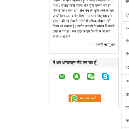
विक्रेता से प्रतिक्रिया बहुत तेज और सहायक थी।
सं
पीओ / पीआई जारी करना और पुष्टि करना एक ही
दिन में किया गया था। लेन-देन की पुष्टि होने के बाद
पु
अगले दिन उत्पाद भेज दिया गया था। विक्रेता द्वारा
प्रदान की गई सेवा के संदर्भ में अधिक संतुष्ट नहीं
किया जा सकता है। मशीन लकड़ी के मामले में अच्छी
सं
तरह से पैक है। सब कुछ अच्छी स्थिति में आ गया।
के साथ आते हैं
गी
—— वारुणी नहायुथोंग
गी
मैं अब ऑनलाइन चैट कर रहा हूँ
पर
ता
ता
हव
नम