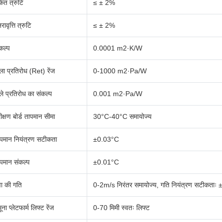
केत त्रुटि
≤ ± 2%
नरावृत्ति त्रुटि
≤ ± 2%
कल्प
0.0001 m2·K/W
ला प्रतिरोध (Ret) रेंज
0-1000 m2·Pa/W
ले प्रतिरोध का संकल्प
0.001 m2·Pa/W
ीक्षण बोर्ड तापमान सीमा
30°C-40°C समायोज्य
पमान नियंत्रण सटीकता
±0.03°C
पमान संकल्प
±0.01°C
ा की गति
0-2m/s निरंतर समायोज्य, गति नियंत्रण सटीकताः
ूना प्लेटफार्म लिफ्ट रेंज
0-70 मिमी स्वतः लिफ्ट