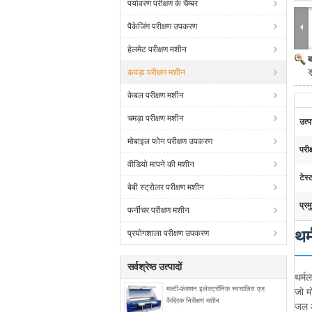
पर्यावरण परीक्षण के चैम्बर
पैकेजिंग परीक्षण उपकरण
हेलमेट परीक्षण मशीन
ब
ड
कपड़ा परीक्षण मशीन
केबल परीक्षण मशीन
चमड़ा परीक्षण मशीन
उत्
मोबाइल फोन परीक्षण उपकरण
परीक
वीडियो मापने की मशीन
टेस्ट
बेबी स्ट्रोलर परीक्षण मशीन
प्रम
फर्नीचर परीक्षण मशीन
थर
प्रयोगशाला परीक्षण उपकरण
सर्वश्रेष्ठ उत्पादों
थर्मल
मल्टी-फ़ंक्शन इलेक्ट्रॉनिक स्वचालित एज
जो म
फैब्रिक निरीक्षण मशीन
जल आप