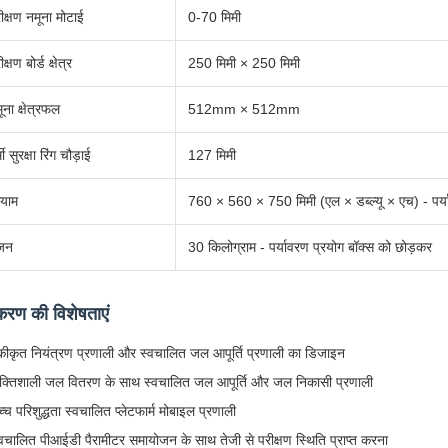
ीक्षण नमूना मोटाई
0-70 मिमी
क्षण बोर्ड क्षेत्र
250 मिमी × 250 मिमी
ूना क्षेत्रफल
512mm × 512mm
्मी सुरक्षा रिंग चौड़ाई
127 मिमी
याम
760 × 560 × 750 मिमी (एल × डब्ल्यू × एच) - पर्य
जन
30 किलोग्राम - पर्यावरण प्रयोग बॉक्स को छोड़कर
रण की विशेषताएं
कीकृत नियंत्रण प्रणाली और स्वचालित जल आपूर्ति प्रणाली का डिजाइन
क्तिशाली जल वितरण के साथ स्वचालित जल आपूर्ति और जल निकासी प्रणाली
्च परिशुद्धता स्वचालित प्लेटफार्म मोबाइल प्रणाली
्वचालित पीआईडी पैरामीटर समायोजन के साथ तेजी से परीक्षण स्थिति प्राप्त करना