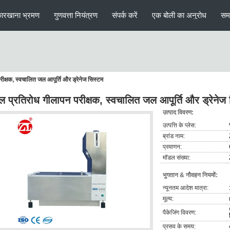
ारखाना भ्रमण
गुणवत्ता नियंत्रण
संपर्क करें
एक बोली का अनुरोध
सम
रीक्षक, स्वचालित जल आपूर्ति और ड्रेनेज सिस्टम
मल प्रतिरोध गीलापन परीक्षक, स्वचालित जल आपूर्ति और ड्रेनेज
उत्पाद विवरण:
उत्पत्ति के प्लेस:
ब्रांड नाम:
प्रमाणन:
मॉडल संख्या:
भुगतान & नौवहन नियमों:
न्यूनतम आदेश मात्रा:
मूल्य:
पैकेजिंग विवरण:
प्रसव के समय: