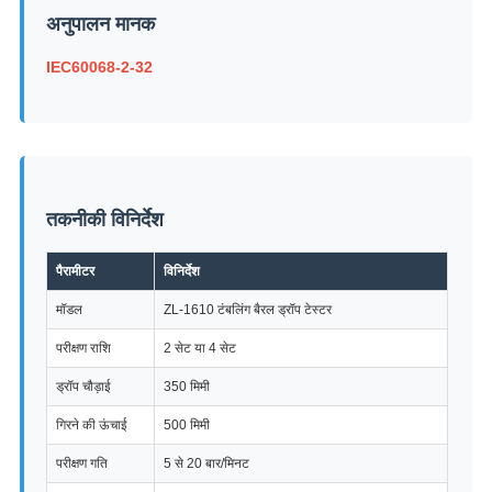
अनुपालन मानक
IEC60068-2-32
तकनीकी विनिर्देश
पैरामीटर
विनिर्देश
मॉडल
ZL-1610 टंबलिंग बैरल ड्रॉप टेस्टर
परीक्षण राशि
2 सेट या 4 सेट
ड्रॉप चौड़ाई
350 मिमी
गिरने की ऊंचाई
500 मिमी
परीक्षण गति
5 से 20 बार/मिनट