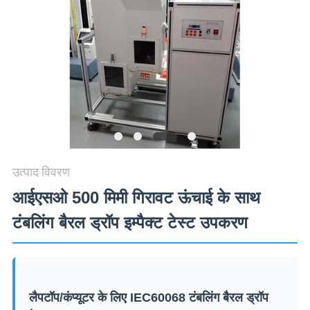
विनती
करे
VR
SHOW
SITEMAP
उत्पाद विवरण
PRIVACY
आईएसओ 500 मिमी गिरावट ऊंचाई के साथ
POLICY
टंबलिंग बैरल ड्रॉप इम्पैक्ट टेस्ट उपकरण
लैपटॉप/कंप्यूटर के लिए IEC60068 टंबलिंग बैरल ड्रॉप