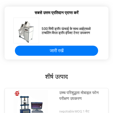
सबसे उत्तम प्रतिदान प्राप्त करें
500 मिमी ड्रॉप ऊंचाई के साथ आईएसओ
टम्बलिंग बैरल ड्रॉप इंपैक्ट टेस्ट उपकरण
जारी रखें
शीर्ष उत्पाद
उच्च परिशुद्धता मोबाइल फोन
परीक्षण उपकरण
negotiable MOQ:1 सेट