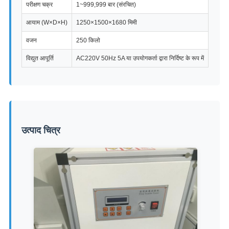
परीक्षण चक्र
1~999,999 बार (संरचित)
आयाम (W×D×H)
1250×1500×1680 मिमी
वजन
250 किलो
विद्युत आपूर्ति
AC220V 50Hz 5A या उपयोगकर्ता द्वारा निर्दिष्ट के रूप में
उत्पाद चित्र