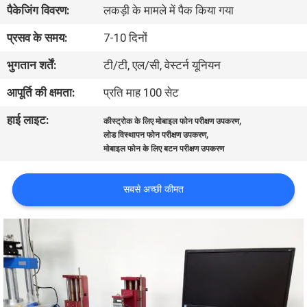
पैकेजिंग विवरण:
लकड़ी के मामले में पैक किया गया
भ्रमण
प्रसव के समय:
7-10 दिनों
गुणवत्ता
भुगतान शर्तें:
टी/टी, एल/सी, वेस्टर्न यूनियन
नियंत्रण
आपूर्ति की क्षमता:
प्रति माह 100 सेट
हाई लाइट:
,
कीस्ट्रोक के लिए मोबाइल फोन परीक्षण उपकरण
संपर्क
,
लोड विस्थापन फोन परीक्षण उपकरण
करें
मोबाइल फोन के लिए बटन परीक्षण उपकरण
सबसे अच्छी कीमत
समाचार
एक
उद्धरण
की