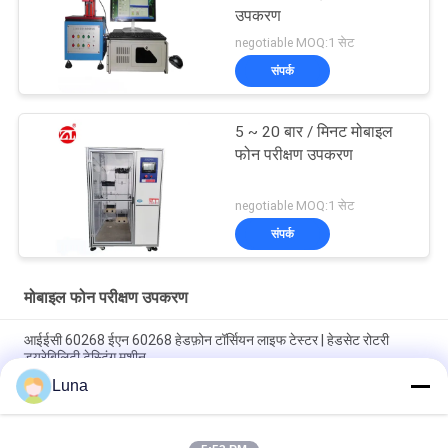
उपकरण
negotiable MOQ:1 सेट
संपर्क
5 ~ 20 बार / मिनट मोबाइल
फोन परीक्षण उपकरण
negotiable MOQ:1 सेट
संपर्क
मोबाइल फोन परीक्षण उपकरण
आईईसी 60268 ईएन 60268 हेडफ़ोन टॉर्सियन लाइफ टेस्टर | हेडसेट रोटरी
ड्यूरेबिलिटी टेस्टिंग मशीन
Luna
यूएसबी-आईएफ ईआईए-364-13 आईईसी 60512 मोबाइल फोन यूएसबी चार्जर
सर्विस लाइफ कनेक्टर सॉकेट प्लग इंसर्शन फोर्स टेस्टर