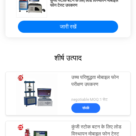
कुंजी स्टोक बटन के लिए लोड विस्थापन मोबाइल
फोन टेस्ट उपकरण
जारी रखें
शीर्ष उत्पाद
उच्च परिशुद्धता मोबाइल फोन
परीक्षण उपकरण
negotiable MOQ:1 सेट
संपर्क
कुंजी स्टोक बटन के लिए लोड
विस्थापन मोबाइल फोन टेस्ट