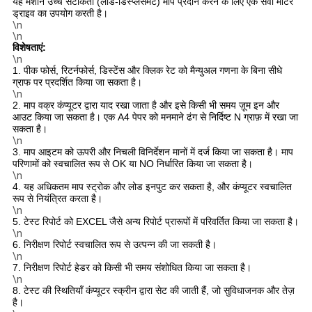
यह मशीन उच्च सटीकता (लोड-डिस्प्लेसमेंट) माप प्रदान करने के लिए एक सर्वो मोटर
ड्राइव का उपयोग करती है।
\n
\n
विशेषताएं:
\n
1. पीक फोर्स, रिटर्नफोर्स, डिस्टेंस और क्लिक रेट को मैन्युअल गणना के बिना सीधे
ग्राफ पर प्रदर्शित किया जा सकता है।
\n
2. माप वक्र कंप्यूटर द्वारा याद रखा जाता है और इसे किसी भी समय ज़ूम इन और
आउट किया जा सकता है। एक A4 पेपर को मनमाने ढंग से निर्दिष्ट N ग्राफ़ में रखा जा
सकता है।
\n
3. माप आइटम को ऊपरी और निचली विनिर्देशन मानों में दर्ज किया जा सकता है। माप
परिणामों को स्वचालित रूप से OK या NO निर्धारित किया जा सकता है।
\n
4. यह अधिकतम माप स्ट्रोक और लोड इनपुट कर सकता है, और कंप्यूटर स्वचालित
रूप से नियंत्रित करता है।
\n
5. टेस्ट रिपोर्ट को EXCEL जैसे अन्य रिपोर्ट प्रारूपों में परिवर्तित किया जा सकता है।
\n
6. निरीक्षण रिपोर्ट स्वचालित रूप से उत्पन्न की जा सकती है।
\n
7. निरीक्षण रिपोर्ट हेडर को किसी भी समय संशोधित किया जा सकता है।
\n
8. टेस्ट की स्थितियाँ कंप्यूटर स्क्रीन द्वारा सेट की जाती हैं, जो सुविधाजनक और तेज़
है।