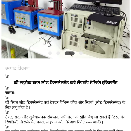
विनती
करे
VR
SHOW
साइटमैप
उत्पाद विवरण
\n
PRIVACY
की स्ट्रोक बटन लोड डिस्प्लेसमेंट कर्व लैपटॉप टेस्टिंग इक्विपमेंट
POLICY
\n
सारांश:
\n
की-स्विच लोड डिस्प्लेसमेंट कर्व टेस्टर विभिन्न कीज़ और स्विचों (लोड-डिस्प्लेसमेंट) के
लिए लागू होता है।
\n
टेस्ट, सरल और सुविधाजनक संचालन, सभी डेटा संग्रहीत किए जा सकते हैं (टेस्ट की
स्थितियाँ, डिस्प्लेसमेंट कर्व्स, लाइफ कर्व्स, निरीक्षण रिपोर्ट ---- आदि)।
\n