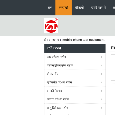
घर
उत्पादों
वीडियो
हमारे बारे में
क
होम
उत्पाद
mobile phone test equipment
m
सभी उत्पाद
रबर परीक्षण मशीन
वल्केनाइजिंग प्रेस मशीन
दो रोल मिल
यूनिवर्सल परीक्षण मशीन
बनबरी मिक्सर
तन्यता परीक्षण मशीन
धातु डिटेक्टर मशीन