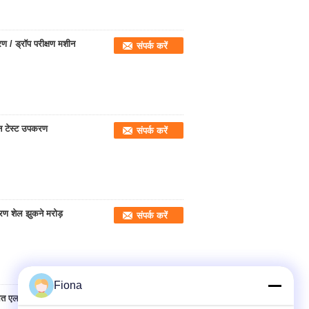
 / ड्रॉप परीक्षण मशीन
संपर्क करें
ोन टेस्ट उपकरण
संपर्क करें
करण शेल झुकने मरोड़
संपर्क करें
Fiona
ित एलसीडी मॉनिटर टोक़
संपर्क करें