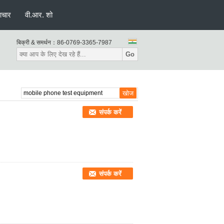
ाचार
वी.आर. शो
बिक्री & समर्थन：
86-0769-3365-7987
Go
संपर्क करें
संपर्क करें