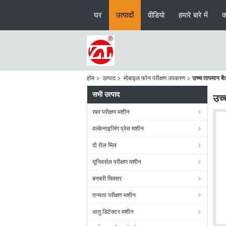
घर
उत्पादों
वीडियो
हमारे बारे में
क
होम
उत्पाद
मोबाइल फोन परीक्षण उपकरण
उच्च तापमान बै
सभी उत्पाद
उच्
रबर परीक्षण मशीन
वल्केनाइजिंग प्रेस मशीन
दो रोल मिल
यूनिवर्सल परीक्षण मशीन
बनबरी मिक्सर
तन्यता परीक्षण मशीन
धातु डिटेक्टर मशीन