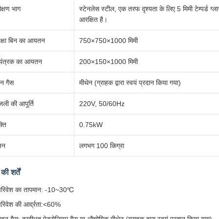
ीक्षण भाग
स्टेनलेस स्टील, एक तरफ दृश्यता के लिए 5 मिमी टेम्पर्ड ग्
आरक्षित है।
रक्षा बिन का आयतन
750×750×1000 मिमी
यंत्रक का आयतन
200×150×1000 मिमी
न गैस
मीथेन (ग्राहक द्वारा स्वयं प्रदान किया गया)
जली की आपूर्ति
220V, 50/60Hz
्ति
0.75kW
जन
लगभग 100 किग्रा
की शर्तें
परिवेश का तापमान: -10~30℃
परिवेश की आर्द्रता:<60%