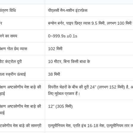
यंत्रण विधि
पीएलसी मैन-मशीन इंटरफ़ेस
नर
बन्सेन बर्नर, पाइप छिद्र व्यास 9.5 मिमी, लगभग 100 मिमी 
ने का समय
0~999.9s ±0.1s
ीक्षण गोल छेद व्यास
102 मिमी
मोट कंट्रोल दूरी
10 मीटर, बिना किसी बाधा के
वाला स्क्रीन ऊंचाई
38 मिमी
ीक्षण अष्टकोणीय मेश बाड़े की
विपरीत चेहरों के बीच की दूरी 24" (लगभग 152 मिमी) है, 
ड़ाई
लिए मूवेबल प्रकार हैं।
ीक्षण अष्टकोणीय मेश बाड़े की
12" (305 मिमी)
चाई
्टकोणीय मेश बाड़े की सामग्री
एल्यूमीनियम मेश, प्रति इंच 16-18 मेश, एल्यूमीनियम तार 