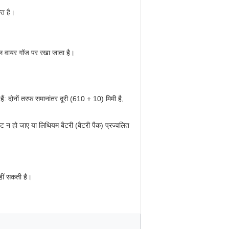
्त है।
ील वायर गॉज पर रखा जाता है।
ैं: दोनों तरफ समानांतर दूरी (610 + 10) मिमी है,
ट न हो जाए या लिथियम बैटरी (बैटरी पैक) प्रज्वलित
नहीं सकती है।