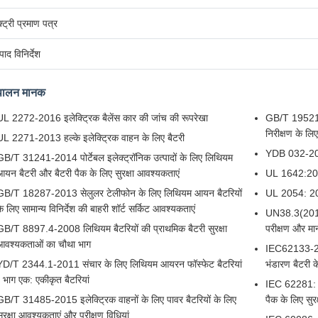
क्ट्री प्रमाण पत्र
पाद विनिर्देश
पालन मानक
UL 2272-2016 इलेक्ट्रिक बैलेंस कार की जांच की रूपरेखा
GB/T 19521.1
निरीक्षण के लिए
UL 2271-2013 हल्के इलेक्ट्रिक वाहन के लिए बैटरी
YDB 032-200
GB/T 31241-2014 पोर्टेबल इलेक्ट्रॉनिक उत्पादों के लिए लिथियम
आयन बैटरी और बैटरी पैक के लिए सुरक्षा आवश्यकताएं
UL 1642:201
GB/T 18287-2013 सेलुलर टेलीफोन के लिए लिथियम आयन बैटरियों
UL 2054: 201
े लिए सामान्य विनिर्देश की बाहरी शॉर्ट सर्किट आवश्यकताएं
UN38.3(2012)
GB/T 8897.4-2008 लिथियम बैटरियों की प्राथमिक बैटरी सुरक्षा
परीक्षण और म
आवश्यकताओं का चौथा भाग
IEC62133-201 
YD/T 2344.1-2011 संचार के लिए लिथियम आयरन फॉस्फेट बैटरियां
भंडारण बैटरी क
- भाग एक: एकीकृत बैटरियां
IEC 62281: 2
GB/T 31485-2015 इलेक्ट्रिक वाहनों के लिए पावर बैटरियों के लिए
पैक के लिए सुर
सुरक्षा आवश्यकताएं और परीक्षण विधियां