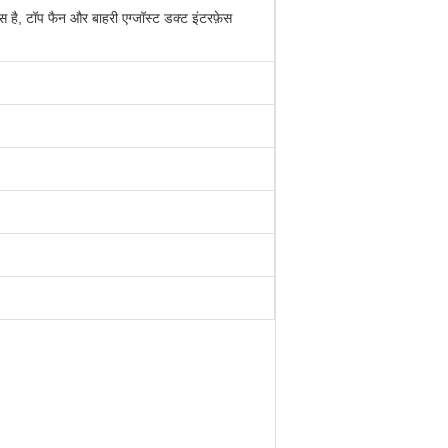
लास है, टॉप फैन और बाहरी एग्जॉस्ट डक्ट इंटरफ़ेस