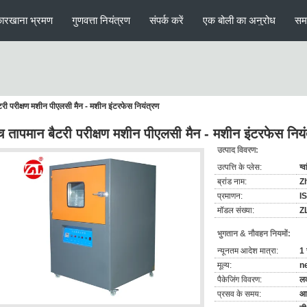
ारखाना भ्रमण
गुणवत्ता नियंत्रण
संपर्क करें
एक बोली का अनुरोध
सम
टरी परीक्षण मशीन पीएलसी मैन - मशीन इंटरफेस नियंत्रण
च तापमान बैटरी परीक्षण मशीन पीएलसी मैन - मशीन इंटरफेस नियं
उत्पाद विवरण:
उत्पत्ति के प्लेस:
ग्
ब्रांड नाम:
Z
प्रमाणन:
I
मॉडल संख्या:
Z
भुगतान & नौवहन नियमों:
न्यूनतम आदेश मात्रा:
1 
मूल्य:
n
पैकेजिंग विवरण:
लक
प्रसव के समय:
आद