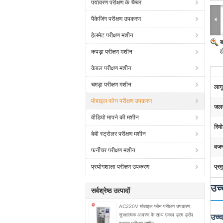
पर्यावरण परीक्षण के चैम्बर
पैकेजिंग परीक्षण उपकरण
हेलमेट परीक्षण मशीन
ब
इ
कपड़ा परीक्षण मशीन
केबल परीक्षण मशीन
चमड़ा परीक्षण मशीन
लागू
मोबाइल फोन परीक्षण उपकरण
जलन
वीडियो मापने की मशीन
रिमो
बेबी स्ट्रोलर परीक्षण मशीन
वजन
फर्नीचर परीक्षण मशीन
प्रयोगशाला परीक्षण उपकरण
प्रम
उच्
सर्वश्रेष्ठ उत्पादों
AC220V मोबाइल फोन परीक्षण उपकरण,
सुरक्षात्मक आवरण के साथ एकल ड्रम ड्रॉप
उच्च