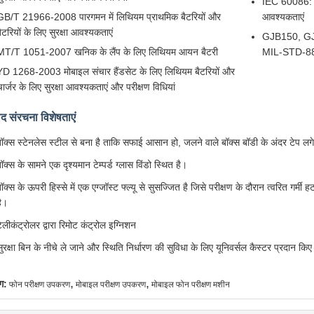
IEC 60086: 20
GB/T 21966-2008 पारगमन में लिथियम प्राथमिक बैटरियों और
आवश्यकताएं
ैटरियों के लिए सुरक्षा आवश्यकताएं
GJB150, G
MT/T 1051-2007 खनिक के लैंप के लिए लिथियम आयन बैटरी
MIL-STD-883E
YD 1268-2003 मोबाइल संचार हैंडसेट के लिए लिथियम बैटरियों और
ार्जर के लिए सुरक्षा आवश्यकताएं और परीक्षण विधियां
ाद संरचना विशेषताएं
बॉक्स स्टेनलेस स्टील से बना है ताकि सफाई आसान हो, जलने वाले बॉक्स बॉडी के अंदर टेप ल
ॉक्स के सामने एक दृश्यमान टेम्पर्ड ग्लास विंडो स्थित है।
ॉक्स के ऊपरी हिस्से में एक एग्जॉस्ट फ्ल्यू से सुसज्जित है जिसे परीक्षण के दौरान त्वरित गर्मी
है।
ेलीकंट्रोलर द्वारा रिमोट कंट्रोल इग्निशन
ुरक्षा बिन के नीचे ले जाने और स्थिति निर्धारण की सुविधा के लिए यूनिवर्सल कैस्टर प्रदान किए 
,
,
ग:
फोन परीक्षण उपकरण
मोबाइल परीक्षण उपकरण
मोबाइल फोन परीक्षण मशीन