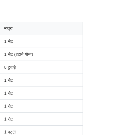
मात्रा
1 सेट
1 सेट (हटाने योग्य)
8 टुकड़े
1 सेट
1 सेट
1 सेट
1 सेट
1 पट्टी