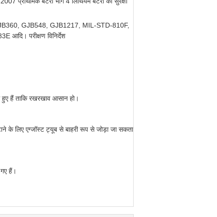
07 प्राथमिक बैटरी भाग 4 लिथियम बैटरी की सुरक्षा
JB360, GJB548, GJB1217, MIL-STD-810F,
 आदि। परीक्षण विनिर्देश
गे हुए हैं ताकि रखरखाव आसान हो।
 हटाने के लिए एग्जॉस्ट ट्यूब से बाहरी रूप से जोड़ा जा सकता
गए हैं।