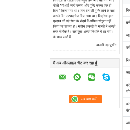
विक्रेता से प्रतिक्रिया बहुत तेज और सहायक थी।
पीओ / पीआई जारी करना और पुष्टि करना एक ही
नि
दिन में किया गया था। लेन-देन की पुष्टि होने के बाद
अगले दिन उत्पाद भेज दिया गया था। विक्रेता द्वारा
प्रदान की गई सेवा के संदर्भ में अधिक संतुष्ट नहीं
बर्
किया जा सकता है। मशीन लकड़ी के मामले में अच्छी
तरह से पैक है। सब कुछ अच्छी स्थिति में आ गया।
जल
के साथ आते हैं
—— वारुणी नहायुथोंग
पर
रि
मैं अब ऑनलाइन चैट कर रहा हूँ
ज्
पर
चौ
पर
ऊं
अष