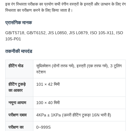
इस रंग स्थिरता परीक्षक का प्रयोग सभी रंगीन वस्त्रों के इस्त्री और उत्थान के लिए रंग
स्थिरता का परीक्षण करने के लिए किया जाता है।
प्रासंगिक मानक
GB/T5718, GB/T6152, JIS L0850, JIS L0879, ISO 105-X11, ISO
105-P01
तकनीकी मापदंड
हीटिंग मोड
सुब्लिमेशन (दोनों तरफ गर्म), इस्त्री (एक तरफ गर्म), 3 टूलिंग
स्टेशन
हीटिंग टुकड़े
101 × 42 मिमी
का आकार
नमूना आयाम
100 × 40 मिमी
परीक्षण दबाव
4KPa ± 1KPa (ऊपरी हीटिंग टुकड़ा 16N भारी है)
परीक्षण का
0~999S