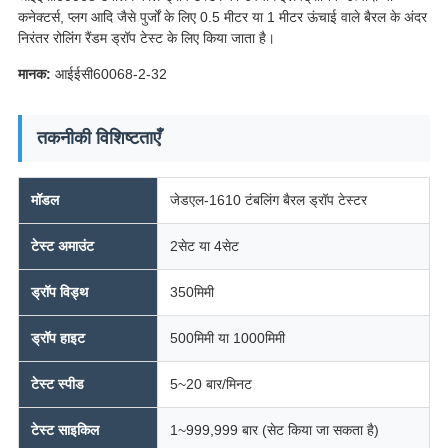
कनेक्टर्स, प्लग आदि जैसे पुर्जों के लिए 0.5 मीटर या 1 मीटर ऊंचाई वाले बैरल के अंदर
निरंतर रोलिंग रैंडम ड्रॉप टेस्ट के लिए किया जाता है।
मानक:
आईईसी60068-2-32
तकनीकी विशिष्टताएँ
मॉडल
जेडएल-1610 टंबलिंग बैरल ड्रॉप टेस्टर
टेस्ट अमाउंट
2सेट या 4सेट
ड्रॉप विड्थ
350मिमी
ड्रॉप हाइट
500मिमी या 1000मिमी
टेस्ट स्पीड
5~20 बार/मिनट
टेस्ट साइकिल
1~999,999 बार (सेट किया जा सकता है)