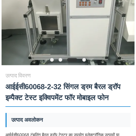
विनती
करे
VR
SHOW
SITEMAP
उत्पाद विवरण
PRIVACY
आईईसी60068-2-32 सिंगल ड्रम बैरल ड्रॉप
POLICY
इम्पैक्ट टेस्ट इक्विपमेंट फॉर मोबाइल फोन
उत्पाद अवलोकन
आईईसी60068 टंबलिंग बैरल ड्रॉप टेस्टर का उपयोग इलेक्ट्रॉनिक उत्पादों या