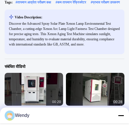
Tags:
#
तापमान आर्द्रता परीक्षण कक्ष
#
कम तापमान रेफ्रिजरेटर
#
प्रभाव परीक्षण उपकरण
Video Description:
Discover the Advanced Spray Solar Plate Xenon Lamp Environmental Test
Chamber, a cutting-edge Xenon Arc Lamp Light Fastness Test Chamber designed
for precise aging tests. This Xenon Aging Test Machine simulates sunlight,
temperature, and humidity to evaluate material durability, ensuring compliance
with international standards like GB, ASTM, and more.
संबंधित वीडियो
00:20
00:28
ISO 20653 IEC60529 IEC 6059 रेन
प्रोग्रामेबल पर्यावरणीय उच्च और निम्न तापमान
Wendy
टेस्ट चैंबर IPX3 IPX4 IPX5 IPX6 के साथ
आर्द्रता जलवायु परीक्षण कक्ष
Environmental 6
Environmental 6
September 12, 2025
August 08, 2025