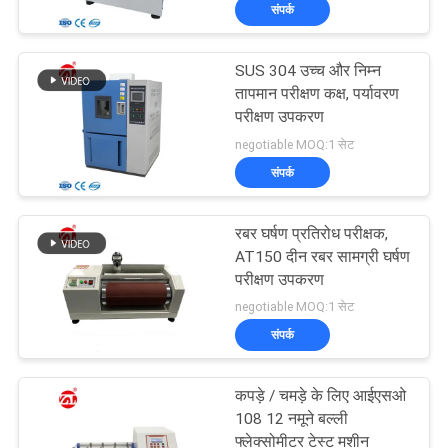
संपर्क
भ्रमण
SUS 304 उच्च और निम्न
गुणवत्ता
तापमान परीक्षण कक्ष, पर्यावरण
नियंत्रण
परीक्षण उपकरण
negotiable MOQ:1 सेट
संपर्क
संपर्क
करें
रबर घर्षण प्रतिरोध परीक्षक,
AT150 दीन रबर सामग्री घर्षण
समाचार
परीक्षण उपकरण
negotiable MOQ:1 सेट
संपर्क
एक
उद्धरण
कपड़े / चमड़े के लिए आईएसओ
की
108 12 नमूने बल्ली
फ्लेक्सोमीटर टेस्ट मशीन