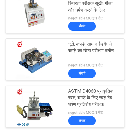
स्थिरता परीक्षक सूखी, गीला
और घर्षण करने के लिए
negotiable MOQ:1 सेट
संपर्क
जूते, कपड़े, सामान हैंडबैग में
चमड़े का छोटा परीक्षण मशीन
negotiable MOQ:1 सेट
संपर्क
ASTM D4060 प्राकृतिक
रबड़, चमड़े के लिए रबड़ टैब
घर्षण प्रतिरोध परीक्षक
negotiable MOQ:1 सेट
संपर्क