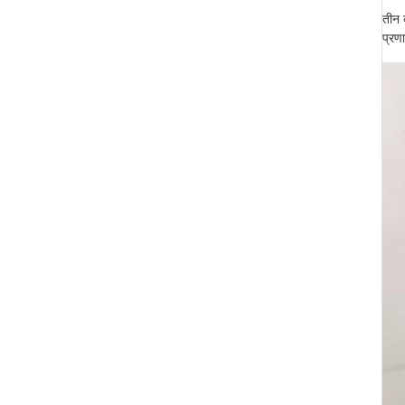
तीन 
प्रण