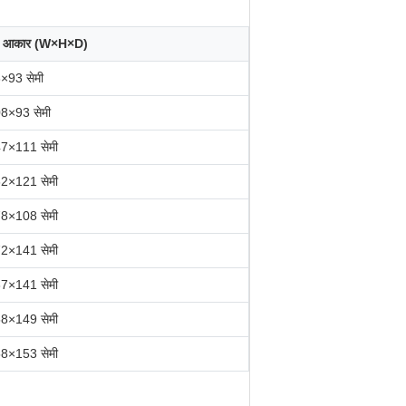
का आकार (W×H×D)
×93 सेमी
8×93 सेमी
7×111 सेमी
2×121 सेमी
8×108 सेमी
2×141 सेमी
7×141 सेमी
8×149 सेमी
8×153 सेमी