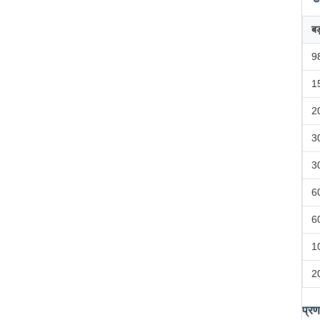
बड
9
1
2
3
3
6
6
1
2
प्र