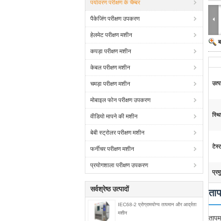
पर्यावरण परीक्षण के चैम्बर
पैकेजिंग परीक्षण उपकरण
हेलमेट परीक्षण मशीन
ब
कपड़ा परीक्षण मशीन
केबल परीक्षण मशीन
उत्
चमड़ा परीक्षण मशीन
मोबाइल फोन परीक्षण उपकरण
स्थि
वीडियो मापने की मशीन
बेबी स्ट्रोलर परीक्षण मशीन
टेस
फर्नीचर परीक्षण मशीन
प्रयोगशाला परीक्षण उपकरण
प्रम
सर्वश्रेष्ठ उत्पादों
ताप
IEC68-2 प्रोग्रामयोग्य तापमान और आर्द्रता
मशीन
तापम