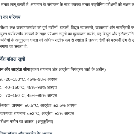
 तनाव लागू करती है।तापमान के संयोजन के साथ व्यापक तनाव स्क्रीनिंग परीक्षणों को सक्ष
न का परिचय
रीक्षण कक्ष उपयोगकर्ताओं को पूर्ण मशीनों, घटकों, विद्युत उपकरणों, उपकरणों और सामग्रियों प
ंयुक्त पर्यावरणीय कारकों के तहत परीक्षण नमूनों का मूल्यांकन करके, यह विद्युत और इलेक्ट्र
्थितियों के अनुकूलन क्षमता को अधिक सटीक रूप से दर्शाता है,उत्पाद दोषों को प्रभावी ढंग 
 लगाया जा सकता है.
र्देश मॉडल सूची
ान और आर्द्रता सीमाः
(तथ्य तापमान और आर्द्रता नियंत्रण चार्ट के अधीन)
G: -20~150°C; 45%~98% आरएच
Z: -40~150°C; 45%~98% आरएच
D: -70~150°C; 45%~98% आरएच
स्थिरताः तापमानः ±0.5°C, आर्द्रताः ±2.5% आरएच
एकरूपताः तापमानः ≤±2°C, आर्द्रताः ±3% आरएच
परीक्षण मशीन का आकारः (अनुकूलित)