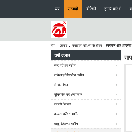
घर
उत्पादों
वीडियो
हमारे बारे में
क
होम
उत्पाद
पर्यावरण परीक्षण के चैम्बर
तापमान और आर्द्रता 
सभी उत्पाद
ताप
रबर परीक्षण मशीन
वल्केनाइजिंग प्रेस मशीन
दो रोल मिल
यूनिवर्सल परीक्षण मशीन
बनबरी मिक्सर
तन्यता परीक्षण मशीन
धातु डिटेक्टर मशीन