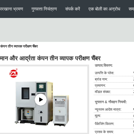
ारखाना भ्रमण
गुणवत्ता नियंत्रण
संपर्क करें
एक बोली का अनुरोध
सम
कंपन तीन व्यापक परीक्षण चैंबर
मान और आर्द्रता कंपन तीन व्यापक परीक्षण चैंबर
उत्पाद विवरण:
उत्पत्ति के प्लेस:
ब्रांड नाम:
प्रमाणन:
मॉडल संख्या:
भुगतान & नौवहन नियमों:
न्यूनतम आदेश मात्रा:
मूल्य:
पैकेजिंग विवरण:
प्रसव के समय: