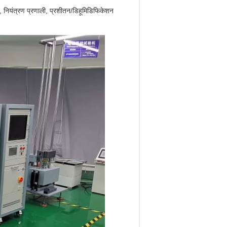
ली, नियंत्रण प्रणाली, प्रशीतन/डिहूमिडिफिकेशन