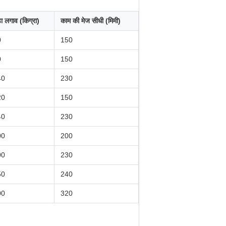
़ा लगाव (किग्रा)
काम की मेज सीधी (मिमी)
0
150
0
150
40
230
20
150
40
230
00
200
00
230
50
240
00
320