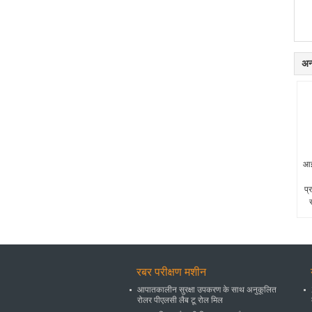
अन्
आई
प्
स
रबर परीक्षण मशीन
आपातकालीन सुरक्षा उपकरण के साथ अनुकूलित
रोलर पीएलसी लैब टू रोल मिल