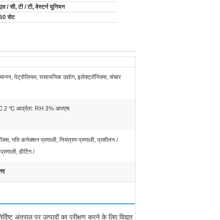
एल / सी, टी / टी, वेस्टर्न यूनियन
60 सेट
िमानन, पेट्रोलियम, रासायनिक उद्योग, इलेक्ट्रॉनिक्स, संचार
℃ 2 ℃ आर्द्रता: RH 3% आरएच
 बॉक्स, गति कनेक्शन प्रणाली, नियंत्रण प्रणाली, प्रशीतन /
 प्रणाली, हीटिंग /
रण
िष्ट अंतराल पर उत्पादों का परीक्षण करने के लिए विद्युत