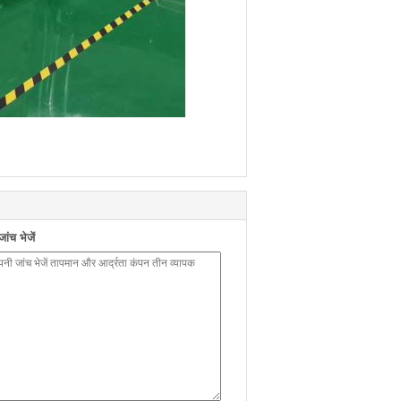
ंच भेजें