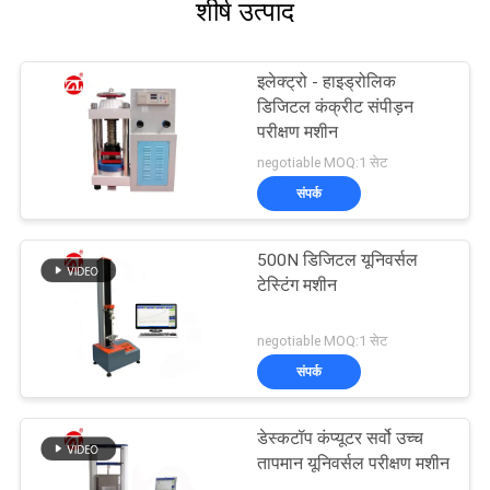
शीर्ष उत्पाद
इलेक्ट्रो - हाइड्रोलिक
डिजिटल कंक्रीट संपीड़न
परीक्षण मशीन
negotiable MOQ:1 सेट
संपर्क
500N डिजिटल यूनिवर्सल
टेस्टिंग मशीन
negotiable MOQ:1 सेट
संपर्क
डेस्कटॉप कंप्यूटर सर्वो उच्च
तापमान यूनिवर्सल परीक्षण मशीन