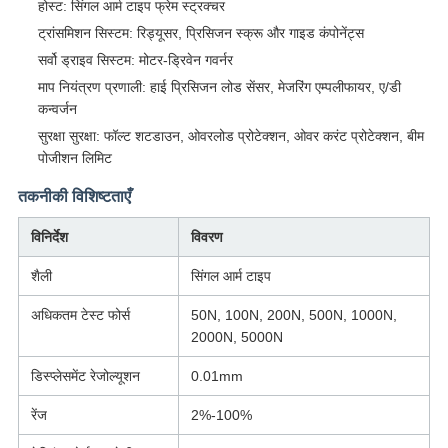
होस्ट: सिंगल आर्म टाइप फ्रेम स्ट्रक्चर
ट्रांसमिशन सिस्टम: रिड्यूसर, प्रिसिजन स्क्रू और गाइड कंपोनेंट्स
सर्वो ड्राइव सिस्टम: मोटर-ड्रिवेन गवर्नर
माप नियंत्रण प्रणाली: हाई प्रिसिजन लोड सेंसर, मेजरिंग एम्पलीफायर, ए/डी
कन्वर्जन
सुरक्षा सुरक्षा: फॉल्ट शटडाउन, ओवरलोड प्रोटेक्शन, ओवर करंट प्रोटेक्शन, बीम
पोजीशन लिमिट
तकनीकी विशिष्टताएँ
विनिर्देश
विवरण
शैली
सिंगल आर्म टाइप
अधिकतम टेस्ट फोर्स
50N, 100N, 200N, 500N, 1000N,
2000N, 5000N
डिस्प्लेसमेंट रेजोल्यूशन
0.01mm
रेंज
2%-100%