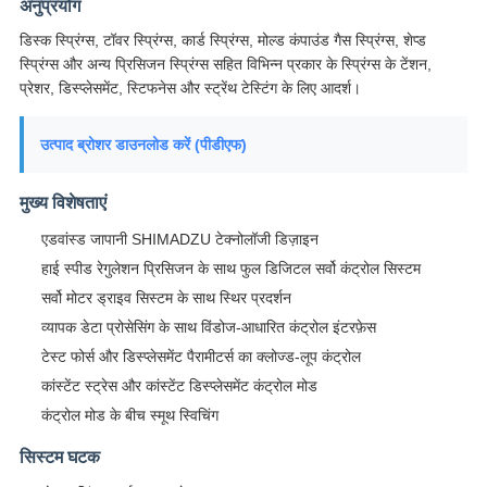
अनुप्रयोग
डिस्क स्प्रिंग्स, टॉवर स्प्रिंग्स, कार्ड स्प्रिंग्स, मोल्ड कंपाउंड गैस स्प्रिंग्स, शेप्ड
स्प्रिंग्स और अन्य प्रिसिजन स्प्रिंग्स सहित विभिन्न प्रकार के स्प्रिंग्स के टेंशन,
प्रेशर, डिस्प्लेसमेंट, स्टिफनेस और स्ट्रेंथ टेस्टिंग के लिए आदर्श।
उत्पाद ब्रोशर डाउनलोड करें (पीडीएफ)
मुख्य विशेषताएं
एडवांस्ड जापानी SHIMADZU टेक्नोलॉजी डिज़ाइन
हाई स्पीड रेगुलेशन प्रिसिजन के साथ फुल डिजिटल सर्वो कंट्रोल सिस्टम
सर्वो मोटर ड्राइव सिस्टम के साथ स्थिर प्रदर्शन
व्यापक डेटा प्रोसेसिंग के साथ विंडोज-आधारित कंट्रोल इंटरफ़ेस
टेस्ट फोर्स और डिस्प्लेसमेंट पैरामीटर्स का क्लोज्ड-लूप कंट्रोल
कांस्टेंट स्ट्रेस और कांस्टेंट डिस्प्लेसमेंट कंट्रोल मोड
कंट्रोल मोड के बीच स्मूथ स्विचिंग
सिस्टम घटक