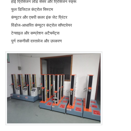
हाई प्रिसिजन लोड सेंसर और प्रिसिजन स्क्रू
फुल डिजिटल कंट्रोल सिस्टम
कंप्यूटर और एचपी कलर इंक जेट प्रिंटर
विंडोज-आधारित कंप्यूटर कंट्रोल सॉफ्टवेयर
टेन्साइल और कम्प्रेशन अटैचमेंट्स
पूर्ण तकनीकी दस्तावेज और उपकरण