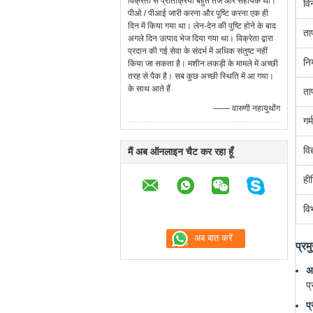
विक्रेता से प्रतिक्रिया बहुत तेज और सहायक थी।
वि
पीओ / पीआई जारी करना और पुष्टि करना एक ही
दिन में किया गया था। लेन-देन की पुष्टि होने के बाद
ता
अगले दिन उत्पाद भेज दिया गया था। विक्रेता द्वारा
प्रदान की गई सेवा के संदर्भ में अधिक संतुष्ट नहीं
नि
किया जा सकता है। मशीन लकड़ी के मामले में अच्छी
तरह से पैक है। सब कुछ अच्छी स्थिति में आ गया।
के साथ आते हैं
ता
—— वारुणी नहायुथोंग
गर
विद
मैं अब ऑनलाइन चैट कर रहा हूँ
ही
वि
प्रम
अ
प
प्