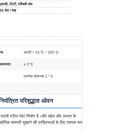
एल/सी, टी/टी, पश्चिमी संघ
40 सेट / माह
ंज:
आरटी + 10 ℃ ~ 200 ℃
एकरूपता:
± 2 ℃
प्रत्येक संलग्नक 2 * 4
नियंत्रित परिशुद्धता ओवन
, पतली स्टील प्लेट निर्माण है।और खोल और अस्तर के
ोगिक सामग्री सुखाने की प्रक्रियाओं के लिए व्यापक रूप