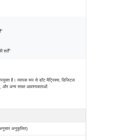
ं"
शर्तें"
पयुक्त है। व्यापक रूप से डॉट मैट्रिक्स, डिजिटल
याओं, और अन्य सख्त आवश्यकताओं.
नुसार अनुकूलित)