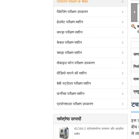
पर्यावरण परीक्षण के चैम्बर
पैकेजिंग परीक्षण उपकरण
हेलमेट परीक्षण मशीन
ब
प
कपड़ा परीक्षण मशीन
केबल परीक्षण मशीन
चमड़ा परीक्षण मशीन
उत्
मोबाइल फोन परीक्षण उपकरण
निय
वीडियो मापने की मशीन
पाव
बेबी स्ट्रोलर परीक्षण मशीन
प्रम
फर्नीचर परीक्षण मशीन
टच 
प्रयोगशाला परीक्षण उपकरण
सर्वश्रेष्ठ उत्पादों
इस उ
बीच 
IEC68-2 प्रोग्रामयोग्य तापमान और आर्द्रता
से ला
मशीन