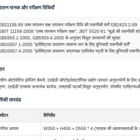
पालन मानक और परीक्षण विधियाँ
GB11158-89 उच्च तापमान कक्ष तापमान परीक्षण विधि की तकनीकी शर्तें GB2423.2-89
GB/T 11158-2008 "उच्च तापमान परीक्षण कक्ष", JB/T 5520-91 "चूल्हे की तकनीकी शर्ते
GB5959.1-2005, GB5959.4-2005 के अनुसार विद्युत उपकरणों की सुरक्षा
GB10067.1-2005 "इलेक्ट्रिक उपकरण सामान्य भाग के लिए बुनियादी तकनीकी शर्तें"
GB10067.4-2005 "इलेक्ट्रिक उपकरण अप्रत्यक्ष प्रतिरोध भट्ठी के लिए बुनियादी तकनीकी 
दन
शीन ऑटोमोटिव इमेजिंग कैमरों, एलईडी ऑप्टोइलेक्ट्रॉनिक उद्योग उपचार अनुप्रयोगों के लिए उ
त्रण, एलईडी प्रकाश उत्सर्जक डायोड, एसएमडी घटकों,विद्युत अनुप्रयोग, प्लेसमेंट प्रक्रि
ीकी मापदंड
रामीटर
विनिर्देश
तरिक आयाम
W350 × H450 × D550 * 4 (ग्राहक की आवश्यकताओं के अ