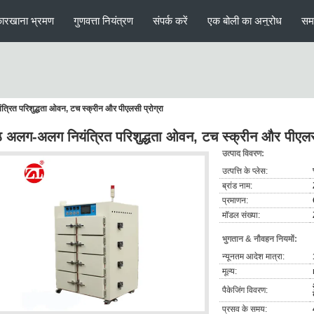
ारखाना भ्रमण
गुणवत्ता नियंत्रण
संपर्क करें
एक बोली का अनुरोध
सम
ित परिशुद्धता ओवन, टच स्क्रीन और पीएलसी प्रोग्रा
अलग-अलग नियंत्रित परिशुद्धता ओवन, टच स्क्रीन और पीएलसी
उत्पाद विवरण:
उत्पत्ति के प्लेस:
ब्रांड नाम:
प्रमाणन:
मॉडल संख्या:
भुगतान & नौवहन नियमों:
न्यूनतम आदेश मात्रा:
मूल्य:
पैकेजिंग विवरण:
प्रसव के समय: