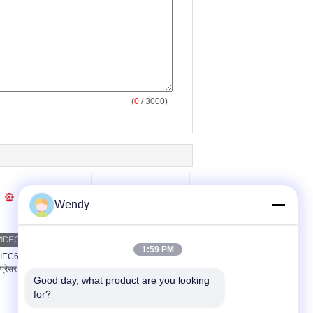
(
0
/ 3000)
Wendy
1:59 PM
IEC68-2-03 टेकुमसेह
GB/T2423.1 SUS304
प्रेसर पर्यावरण परीक्षण कक्ष
बाइनरी कूलिंग सिस्टम के साथ
Good day, what product are you looking 
प्रभाव परीक्षण मशीन
for?