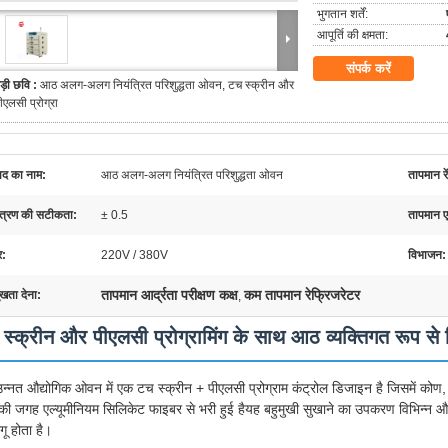
भुगतान शर्तें:
आपूर्ति की क्षमता:
संपर्क करें
ड़ी छवि :
आठ अलग-अलग नियंत्रित परिशुद्धता ओवन, टच स्क्रीन और
ीएलसी प्रोग्रा
पाद का नाम:
आठ अलग-अलग नियंत्रित परिशुद्धता ओवन
तापमान रे
ंत्रण की सटीकता:
± 0.5
तापमान 
र:
220V / 380V
विभाजन:
तापमान आर्द्रता परीक्षण कक्ष
कम तापमान रेफ्रिजरेटर
ुखता देना:
,
स्क्रीन और पीएलसी प्रोग्रामिंग के साथ आठ व्यक्तिगत रूप से 
न्नत औद्योगिक ओवन में एक टच स्क्रीन + पीएलसी प्रोग्राम कंट्रोल डिजाइन है जिसमें कोण
की जगह एल्यूमीनियम सिलिकेट फाइबर से भरी हुई हैयह बहुमुखी सुखाने का उपकरण विभिन्न औद्य
गू होता है।