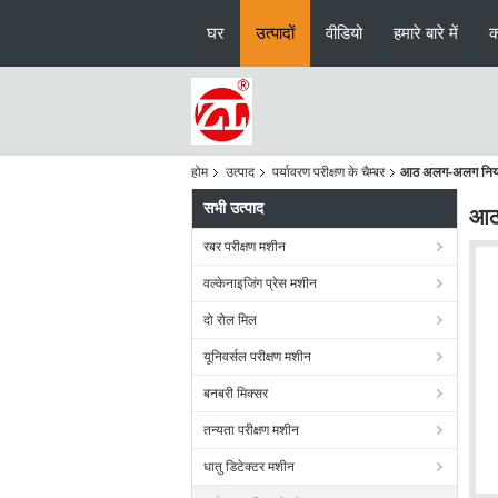
घर
उत्पादों
वीडियो
हमारे बारे में
क
होम
उत्पाद
पर्यावरण परीक्षण के चैम्बर
आठ अलग-अलग नियंत्र
सभी उत्पाद
आठ 
रबर परीक्षण मशीन
वल्केनाइजिंग प्रेस मशीन
दो रोल मिल
यूनिवर्सल परीक्षण मशीन
बनबरी मिक्सर
तन्यता परीक्षण मशीन
धातु डिटेक्टर मशीन