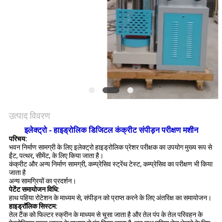
विनती
करे
VR
SHOW
साइटमैप
उत्पाद विवरण
इलेक्ट्रो - हाइड्रोलिक डिजिटल कंक्रीट संपीड़न परीक्षण मशीन
PRIVACY
परिचय:
POLICY
भवन निर्माण सामग्री के लिए इलेक्ट्रो हाइड्रोलिक प्रेशर परीक्षक का उपयोग मुख्य रूप से
ईंट, पत्थर, सीमेंट, के लिए किया जाता है।
कंक्रीट और अन्य निर्माण सामग्री, कम्प्रेसिव स्ट्रेंथ टेस्ट, कम्प्रेसिव का परीक्षण भी किया
जाता है
अन्य सामग्रियों का प्रदर्शन।
पेटेंट समायोजन विधि:
हाथ पहिया रोटेशन के माध्यम से, संपीड़न को प्राप्त करने के लिए अंतरिक्ष का समायोजन।
हाइड्रॉलिक सिस्टम:
तेल टैंक को फिल्टर स्क्रीन के माध्यम से चूसा जाता है और तेल पंप के तेल परिवहन के