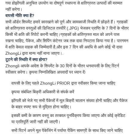
गया होझोंगली अनुचित उपयोग या दोषपूर्ण स्थापना से क्षतिग्रस्त उत्पादों की मरम्मत
नहीं करेगा।
वापसी नीति क्या है?
सभी ऑर्डर शिपमेंट हमारे कारखाने को पूर्ण और कामकाजी स्थिति में छोड़ते हैं। ग्राहकों
को क्षतिग्रस्त वस्तुओं की डिजिटल तस्वीरें (.JPG) भेजकर प्राप्ति के 7 दिनों के भीतर
किसी भी क्षति की रिपोर्ट करनी चाहिए।ग्राहकों को क्षतिग्रस्त माल को अपने पास
रखना चाहिए, पैकेज, और शिपिंग कंटेनर जब तक दावा निपटारा किया गया है। पारगमन
में क्षति केवल वाहक की जिम्मेदारी है,और इस 7 दिन की अवधि से आगे कोई भी दावा
ZhongLi द्वारा मान्य नहीं माना जाएगा।.
टूटने की स्थिति में क्या होगा?
Zhongli आपके आदेश के शिपमेंट के 30 दिनों के भीतर धनवापसी के लिए रिटर्न
स्वीकार करेगा। कृपया निम्नलिखित अपवादों पर ध्यान देंः
वापसी के लिए पहले ZhongLi PRIOR द्वारा स्वीकार किया जाना चाहिए
कृपया संबंधित बिक्री अधिकारी से संपर्क करें
झोंगली को भेजे गए सभी पैकेजों में मूल बिक्री चालान संख्या होनी चाहिए और पैकेज
के बाहर स्पष्ट रूप से मुद्रित होना चाहिए।
इसकी कमी के कारण वस्तु का तत्काल पुनर्विक्रय किया जाएगा और कोई क्रेडिट
या प्रतिपूर्ति जारी नहीं की जाएगी।
सभी रिटर्न अपने मूल पैकेजिंग में पर्याप्त पैकिंग सामग्री के साथ किए जाने चाहिए