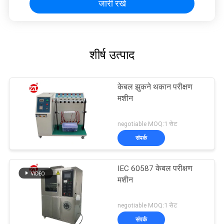
जारी रखें
शीर्ष उत्पाद
केबल झुकने थकान परीक्षण
मशीन
negotiable MOQ:1 सेट
संपर्क
IEC 60587 केबल परीक्षण
मशीन
negotiable MOQ:1 सेट
संपर्क