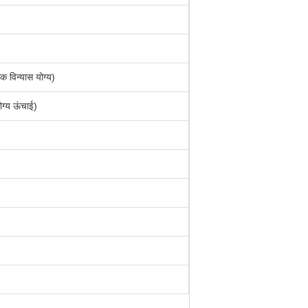
िन्यास योग्य)
य ऊंचाई)