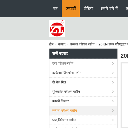
घर
उत्पादों
वीडियो
हमारे बारे में
क
होम
उत्पाद
तन्यता परीक्षण मशीन
20KN उच्च परिशुद्धता से
सभी उत्पाद
20K
रबर परीक्षण मशीन
वल्केनाइजिंग प्रेस मशीन
दो रोल मिल
यूनिवर्सल परीक्षण मशीन
बनबरी मिक्सर
तन्यता परीक्षण मशीन
धातु डिटेक्टर मशीन