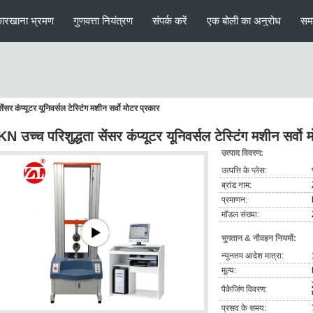
ारखाना भ्रमण
गुणवत्ता नियंत्रण
संपर्क करें
एक बोली का अनुरोध
सम
ंसर कंप्यूटर यूनिवर्सल टेस्टिंग मशीन सर्वो मोटर प्रकार
N उच्च परिशुद्धता सेंसर कंप्यूटर यूनिवर्सल टेस्टिंग मशीन सर्वो
उत्पाद विवरण:
उत्पत्ति के प्लेस:
ब्रांड नाम:
प्रमाणन:
मॉडल संख्या:
भुगतान & नौवहन नियमों:
न्यूनतम आदेश मात्रा:
मूल्य:
पैकेजिंग विवरण:
प्रसव के समय: