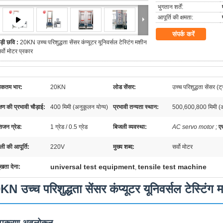
भुगतान शर्तें:
आपूर्ति की क्षमता:
संपर्क करें
ड़ी छवि :
20KN उच्च परिशुद्धता सेंसर कंप्यूटर यूनिवर्सल टेस्टिंग मशीन
र्वो मोटर प्रकार
कतम भार:
20KN
लोड सेंसर:
उच्च परिशुद्धता सेंसर (ट्
्षण की प्रभावी चौड़ाई:
400 मिमी (अनुकूलन योग्य)
प्रभावी तन्यता स्थान:
500,600,800 मिमी (अ
सिजन ग्रेड:
1 ग्रेड / 0.5 ग्रेड
बिजली व्यवस्था:
AC servo motor ;
एस
ली की आपूर्ति:
220V
मुख्य शब्द:
सर्वो मोटर
universal test equipment
tensile test machine
ुखता देना:
,
KN उच्च परिशुद्धता सेंसर कंप्यूटर यूनिवर्सल टेस्टिंग 