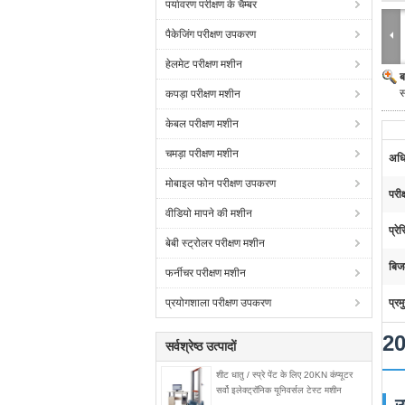
पर्यावरण परीक्षण के चैम्बर
पैकेजिंग परीक्षण उपकरण
हेलमेट परीक्षण मशीन
ब
स
कपड़ा परीक्षण मशीन
केबल परीक्षण मशीन
चमड़ा परीक्षण मशीन
अधि
मोबाइल फोन परीक्षण उपकरण
परीक
वीडियो मापने की मशीन
प्रे
बेबी स्ट्रोलर परीक्षण मशीन
बिज
फर्नीचर परीक्षण मशीन
प्रयोगशाला परीक्षण उपकरण
प्रम
20
सर्वश्रेष्ठ उत्पादों
शीट धातु / स्प्रे पेंट के लिए 20KN कंप्यूटर
सर्वो इलेक्ट्रॉनिक यूनिवर्सल टेस्ट मशीन