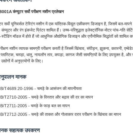
पकरण अवलोकन
001A कंप्यूटर सर्वो परीक्षण मशीन प्रलेखन
ूटर सर्वो यूनिवर्सल टेस्टिंग मशीन में एक यांत्रिक-विद्युत एकीकरण डिजाइन है, जिसमें बल-मापन
, कंप्यूटर और रंग इंकजेट प्रिंटर शामिल हैं। उच्च-परिशुद्धता इलेक्ट्रॉनिक मोटर पांच-गति सेटि
-स्टैंडिंग मॉडल में होते हैं जो आधुनिक औद्योगिक डिजाइन और एर्गोनोमिक सिद्धांतों को शामिल 
रीक्षण मशीन व्यापक सामग्री परीक्षण करती है जिसमें खिंचाव, संपीड़न, झुकना, कतरनी, एम्बेड
 प्लास्टिक, चमड़ा, धातु, नायलॉन तार, कपड़ा, कागज जैसी सामग्रियों के लिए उपयुक्त है, और एयर
उद्योगों में अनुप्रयोगों के लिए।
नुपालन मानक
B/T4689.20-1996 - चमड़े के आसंजन की मापनीयता
B/T2710-2005 - चमड़े के विस्तार और बढ़ाव की दर का मापन
B/T2711-2005 - चमड़े के फाड़ बल का मापन
B/T2712-2005 - चमड़े की ताकत और गोलाकार दरार परीक्षण के खिंचाव का मापन
ानक सहायक उपकरण