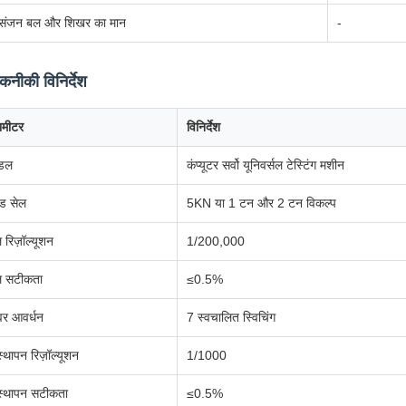
ंजन बल और शिखर का मान
-
कनीकी विनिर्देश
रामीटर
विनिर्देश
डल
कंप्यूटर सर्वो यूनिवर्सल टेस्टिंग मशीन
ड सेल
5KN या 1 टन और 2 टन विकल्प
 रिज़ॉल्यूशन
1/200,000
 सटीकता
≤0.5%
वर आवर्धन
7 स्वचालित स्विचिंग
स्थापन रिज़ॉल्यूशन
1/1000
स्थापन सटीकता
≤0.5%