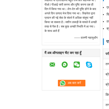
विक्रेता से प्रतिक्रिया बहुत तेज और सहायक थी।
पीओ / पीआई जारी करना और पुष्टि करना एक ही
ए
दिन में किया गया था। लेन-देन की पुष्टि होने के बाद
अगले दिन उत्पाद भेज दिया गया था। विक्रेता द्वारा
फ
प्रदान की गई सेवा के संदर्भ में अधिक संतुष्ट नहीं
त
किया जा सकता है। मशीन लकड़ी के मामले में अच्छी
तरह से पैक है। सब कुछ अच्छी स्थिति में आ गया।
ब्
के साथ आते हैं
—— वारुणी नहायुथोंग
प
मैं अब ऑनलाइन चैट कर रहा हूँ
पर
तन
ब्
ब्
कि
तन