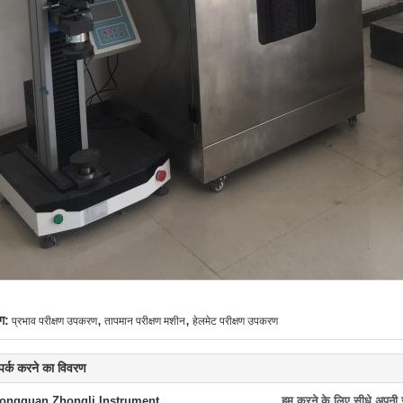
,
,
ग:
प्रभाव परीक्षण उपकरण
तापमान परीक्षण मशीन
हेलमेट परीक्षण उपकरण
्पर्क करने का विवरण
ongguan Zhongli Instrument
हम करने के लिए सीधे अपनी जा