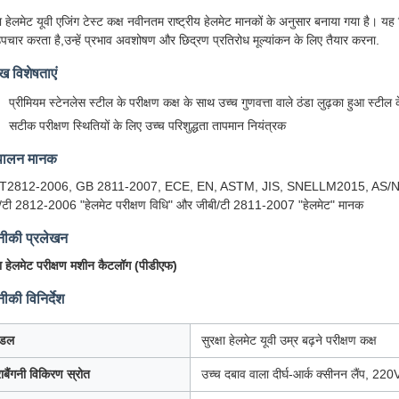
्षा हेलमेट यूवी एजिंग टेस्ट कक्ष नवीनतम राष्ट्रीय हेलमेट मानकों के अनुसार बनाया गया है। 
व उपचार करता है,उन्हें प्रभाव अवशोषण और छिद्रण प्रतिरोध मूल्यांकन के लिए तैयार करना.
ुख विशेषताएं
प्रीमियम स्टेनलेस स्टील के परीक्षण कक्ष के साथ उच्च गुणवत्ता वाले ठंडा लुढ़का हुआ स्टील क
सटीक परीक्षण स्थितियों के लिए उच्च परिशुद्धता तापमान नियंत्रक
पालन मानक
T2812-2006, GB 2811-2007, ECE, EN, ASTM, JIS, SNELLM2015, AS/
/टी 2812-2006 "हेलमेट परीक्षण विधि" और जीबी/टी 2811-2007 "हेलमेट" मानक
ीकी प्रलेखन
्षा हेलमेट परीक्षण मशीन कैटलॉग (पीडीएफ)
की विनिर्देश
ॉडल
सुरक्षा हेलमेट यूवी उम्र बढ़ने परीक्षण कक्ष
ाबैंगनी विकिरण स्रोत
उच्च दबाव वाला दीर्घ-आर्क क्सीनन लैंप, 2