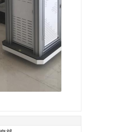
ंच भेजें