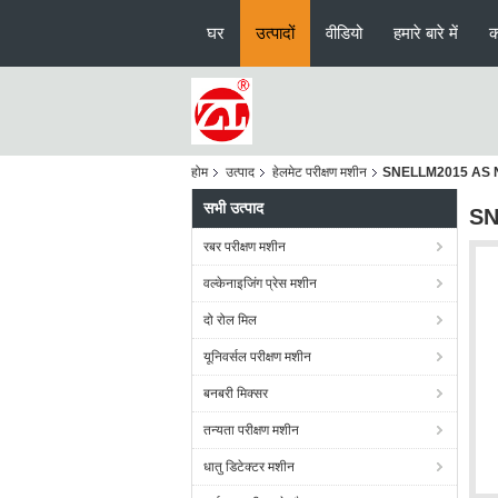
घर
उत्पादों
वीडियो
हमारे बारे में
क
होम
उत्पाद
हेलमेट परीक्षण मशीन
SNELLM2015 AS NZS 206
सभी उत्पाद
SNE
रबर परीक्षण मशीन
वल्केनाइजिंग प्रेस मशीन
दो रोल मिल
यूनिवर्सल परीक्षण मशीन
बनबरी मिक्सर
तन्यता परीक्षण मशीन
धातु डिटेक्टर मशीन