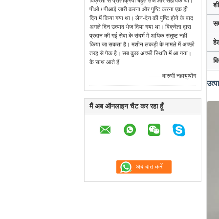
विक्रेता से प्रतिक्रिया बहुत तेज और सहायक थी।
श
पीओ / पीआई जारी करना और पुष्टि करना एक ही
दिन में किया गया था। लेन-देन की पुष्टि होने के बाद
स
अगले दिन उत्पाद भेज दिया गया था। विक्रेता द्वारा
प्रदान की गई सेवा के संदर्भ में अधिक संतुष्ट नहीं
हे
किया जा सकता है। मशीन लकड़ी के मामले में अच्छी
तरह से पैक है। सब कुछ अच्छी स्थिति में आ गया।
वि
के साथ आते हैं
—— वारुणी नहायुथोंग
उत्प
मैं अब ऑनलाइन चैट कर रहा हूँ