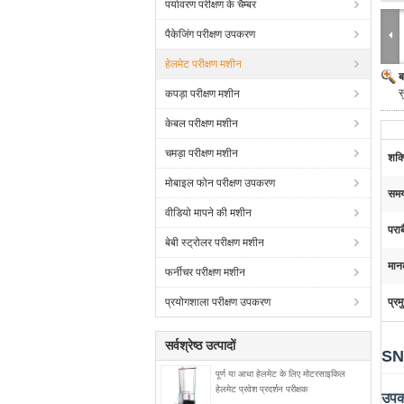
पर्यावरण परीक्षण के चैम्बर
पैकेजिंग परीक्षण उपकरण
हेलमेट परीक्षण मशीन
ब
स
कपड़ा परीक्षण मशीन
केबल परीक्षण मशीन
चमड़ा परीक्षण मशीन
शक्
मोबाइल फोन परीक्षण उपकरण
समय
वीडियो मापने की मशीन
पराब
बेबी स्ट्रोलर परीक्षण मशीन
मानक
फर्नीचर परीक्षण मशीन
प्रयोगशाला परीक्षण उपकरण
प्रम
सर्वश्रेष्ठ उत्पादों
SNE
पूर्ण या आधा हेलमेट के लिए मोटरसाइकिल
हेलमेट प्रवेश प्रदर्शन परीक्षक
उपक