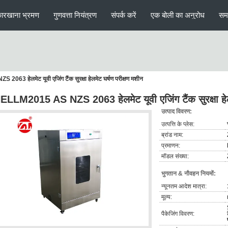
ारखाना भ्रमण
गुणवत्ता नियंत्रण
संपर्क करें
एक बोली का अनुरोध
सम
3 हेलमेट यूवी एजिंग टैंक सुरक्षा हेलमेट घर्षण परीक्षण मशीन
LLM2015 AS NZS 2063 हेलमेट यूवी एजिंग टैंक सुरक्षा हेलम
उत्पाद विवरण:
उत्पत्ति के प्लेस:
ब्रांड नाम:
प्रमाणन:
मॉडल संख्या:
भुगतान & नौवहन नियमों:
न्यूनतम आदेश मात्रा:
मूल्य:
पैकेजिंग विवरण: