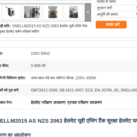
प्रसव के समय:
भुगतान शर्तें:
आपूर्ति की क्षमता:
संपर्क करें
ड़ी छवि :
SNELLM2015 AS NZS 2063 हेलमेट यूवी एजिंग टैंक
ुरक्षा हेलमेट घर्षण परीक्षण मशीन
ति:
220V 50HZ
 सीमा:
0-999 घंटे
ैंगनी विकिरण स्रोत:
उच्च दबाव लंबे चाप क्सीनन दीपक, 220V, 450W
ों को पूरा करें:
GB/T2812-2006, GB 2811-2007, ECE, EN, ASTM, JIS, SNELLM
हेलमेट परीक्षण उपकरण
प्रभाव परीक्षण उपकरण
ुखता देना:
,
LLM2015 AS NZS 2063 हेलमेट यूवी एजिंग टैंक सुरक्षा हेलमेट घर्
रण का अवलोकन