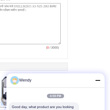
(
0
/ 3000)
Wendy
4:59 PM
 ASTM JIS Very High
विज्ञान अनुसंधान संस्थानों के
Temperature Safety
Good day, what product are you looking 
लिए सुरक्षा हेलमेट प्रीट्रीटमेंट