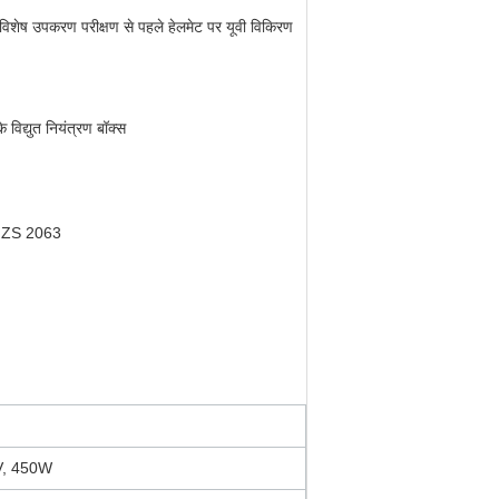
यह विशेष उपकरण परीक्षण से पहले हेलमेट पर यूवी विकिरण
े विद्युत नियंत्रण बॉक्स
NZS 2063
20V, 450W