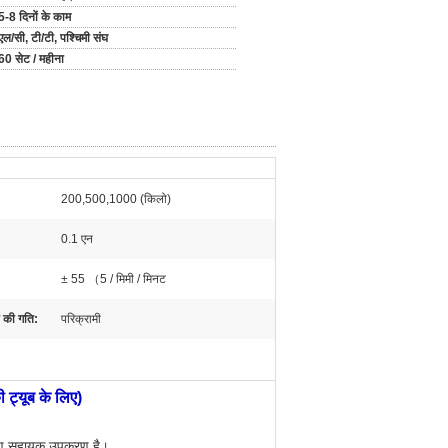
5-8 दिनों के काम
एल/सी, टी/टी, पश्चिमी संघ
60 सेट / महीना
200,500,1000 (किलो)
0.1 एन
± 55 （5 / मिमी / मिनट
ं की गति:
परिक्रामी
 ट्यूब के लिए)
ीक्षण सहायक उपकरण है।