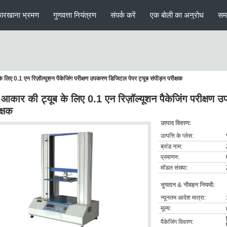
ारखाना भ्रमण
गुणवत्ता नियंत्रण
संपर्क करें
एक बोली का अनुरोध
सम
े लिए 0.1 एन रिज़ॉल्यूशन पैकेजिंग परीक्षण उपकरण डिजिटल पेपर ट्यूब संपीड़न परीक्षक
े आकार की ट्यूब के लिए 0.1 एन रिज़ॉल्यूशन पैकेजिंग परीक्षण 
क्षक
उत्पाद विवरण:
उत्पत्ति के प्लेस:
ब्रांड नाम:
प्रमाणन:
मॉडल संख्या:
भुगतान & नौवहन नियमों:
न्यूनतम आदेश मात्रा:
मूल्य:
पैकेजिंग विवरण: