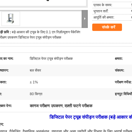
प्रसव के समय:
भुगतान शर्तें:
आपूर्ति की क्षमता:
संपर्क करें
ड़ी छवि :
बड़े आकार की ट्यूब के लिए 0.1 एन रिज़ॉल्यूशन पैकेजिंग
रीक्षण उपकरण डिजिटल पेपर ट्यूब संपीड़न परीक्षक
पाद का नाम:
डिजिटल पेपर ट्यूब संपीड़न परीक्षक
क्षमता:
ष्ठापन:
बल सेंसर
संकल्प:
कता:
± 1%
परीक्षण स्पीड:
न:
80 किग्रा
इनपुट विधियो
कागज परीक्षण उपकरण
दफ़्ती फटने परीक्षक
ुखता देना:
,
डिजिटल पेपर ट्यूब संपीड़न परीक्षक (बड़े आकार की
दन:
ागज, पैकेजिंग, वैज्ञानिक अनुसंधान, गुणवत्ता और अन्य उद्योगों और विभाग के लिए आदर्श पर