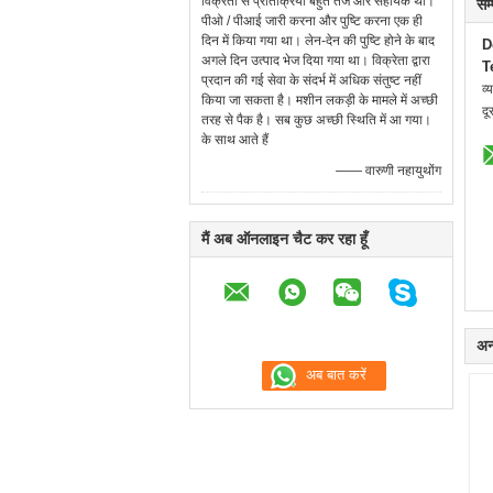
विक्रेता से प्रतिक्रिया बहुत तेज और सहायक थी।
सम
पीओ / पीआई जारी करना और पुष्टि करना एक ही
दिन में किया गया था। लेन-देन की पुष्टि होने के बाद
D
अगले दिन उत्पाद भेज दिया गया था। विक्रेता द्वारा
T
प्रदान की गई सेवा के संदर्भ में अधिक संतुष्ट नहीं
व्
किया जा सकता है। मशीन लकड़ी के मामले में अच्छी
दू
तरह से पैक है। सब कुछ अच्छी स्थिति में आ गया।
के साथ आते हैं
—— वारुणी नहायुथोंग
मैं अब ऑनलाइन चैट कर रहा हूँ
अन्