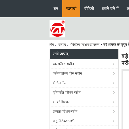
घर
उत्पादों
वीडियो
हमारे बारे में
क
होम
उत्पाद
पैकेजिंग परीक्षण उपकरण
बड़े आकार की ट्यूब क
सभी उत्पाद
बड़
परी
रबर परीक्षण मशीन
वल्केनाइजिंग प्रेस मशीन
दो रोल मिल
यूनिवर्सल परीक्षण मशीन
बनबरी मिक्सर
तन्यता परीक्षण मशीन
धातु डिटेक्टर मशीन