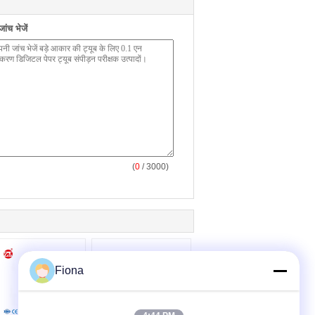
ंच भेजें
(
0
/ 3000)
Fiona