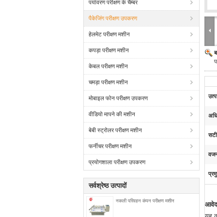
पर्यावरण परीक्षण के चैम्बर
पैकेजिंग परीक्षण उपकरण
हेलमेट परीक्षण मशीन
कपड़ा परीक्षण मशीन
ब
प
केबल परीक्षण मशीन
चमड़ा परीक्षण मशीन
उत्
मोबाइल फोन परीक्षण उपकरण
वीडियो मापने की मशीन
अधि
बेबी स्ट्रोलर परीक्षण मशीन
सटी
फर्नीचर परीक्षण मशीन
वज
प्रयोगशाला परीक्षण उपकरण
प्रम
सर्वश्रेष्ठ उत्पादों
नकली परिवहन कंपन परीक्षण मशीन
आवे
यह क