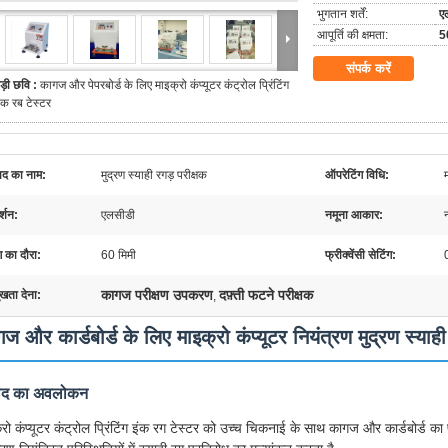
भुगतान शर्तें:
एल
आपूर्ति की क्षमता:
5
संपर्क करें
ड़ी छवि :
कागज और पेपरबोर्ड के लिए माइक्रो कंप्यूटर कंट्रोल प्रिंटिंग
ंक रब टेस्टर
पाद का नाम:
मुद्रण स्याही रगड़ परीक्षक
ऑपरेटिंग विधि:
र्शन:
एलसीडी
नमूना आकार:
ण का दौरा:
60 मिमी
फ्रीक्वेंसी सेटिंग:
कागज परीक्षण उपकरण
दफ़्ती फटने परीक्षक
ुखता देना:
,
ज और कार्डबोर्ड के लिए माइक्रो कंप्यूटर नियंत्रण मुद्रण स्याही
पाद का अवलोकन
्रो कंप्यूटर कंट्रोल प्रिंटिंग इंक रग टेस्टर को उच्च चिकनाई के साथ कागज और कार्डबोर्ड 