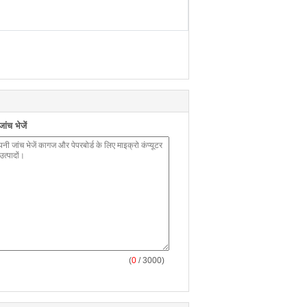
ंच भेजें
(
0
/ 3000)