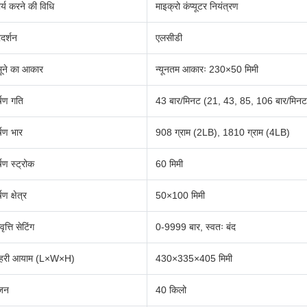
र्य करने की विधि
माइक्रो कंप्यूटर नियंत्रण
रदर्शन
एलसीडी
ूने का आकार
न्यूनतम आकारः 230×50 मिमी
्षण गति
43 बार/मिनट (21, 43, 85, 106 बार/मिनट
्षण भार
908 ग्राम (2LB), 1810 ग्राम (4LB)
्षण स्ट्रोक
60 मिमी
षण क्षेत्र
50×100 मिमी
ृत्ति सेटिंग
0-9999 बार, स्वतः बंद
ाहरी आयाम (L×W×H)
430×335×405 मिमी
जन
40 किलो