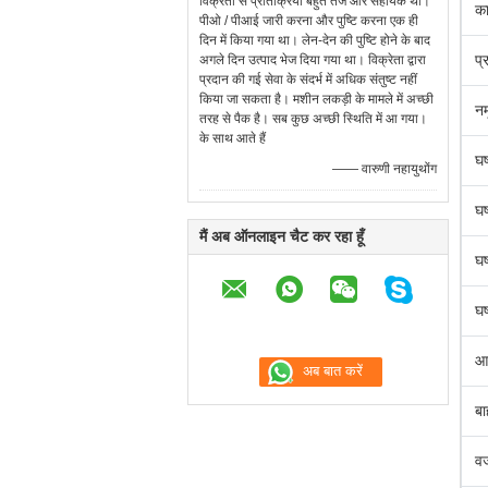
विक्रेता से प्रतिक्रिया बहुत तेज और सहायक थी।
का
पीओ / पीआई जारी करना और पुष्टि करना एक ही
दिन में किया गया था। लेन-देन की पुष्टि होने के बाद
प्
अगले दिन उत्पाद भेज दिया गया था। विक्रेता द्वारा
प्रदान की गई सेवा के संदर्भ में अधिक संतुष्ट नहीं
किया जा सकता है। मशीन लकड़ी के मामले में अच्छी
नम
तरह से पैक है। सब कुछ अच्छी स्थिति में आ गया।
के साथ आते हैं
घर
—— वारुणी नहायुथोंग
घर
मैं अब ऑनलाइन चैट कर रहा हूँ
घर
घर्
आव
ब
व