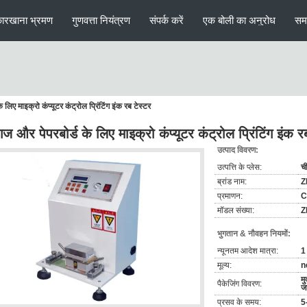
ारखाना भ्रमण
गुणवत्ता नियंत्रण
संपर्क करें
एक बोली का अनुरोध
सम
लिए माइक्रो कंप्यूटर कंट्रोल प्रिंटिंग इंक रब टेस्टर
ज और पेपरबोर्ड के लिए माइक्रो कंप्यूटर कंट्रोल प्रिंटिंग इंक र
उत्पाद विवरण:
उत्पत्ति के प्लेस:
च
ब्रांड नाम:
Z
प्रमाणन:
C
मॉडल संख्या:
Z
भुगतान & नौवहन नियमों:
न्यूनतम आदेश मात्रा:
1
मूल्य:
n
मु
पैकेजिंग विवरण:
ज
प्रसव के समय:
5