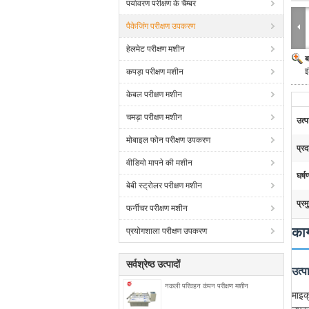
पर्यावरण परीक्षण के चैम्बर
पैकेजिंग परीक्षण उपकरण
हेलमेट परीक्षण मशीन
ब
इ
कपड़ा परीक्षण मशीन
केबल परीक्षण मशीन
चमड़ा परीक्षण मशीन
उत्
मोबाइल फोन परीक्षण उपकरण
प्रद
वीडियो मापने की मशीन
घर्ष
बेबी स्ट्रोलर परीक्षण मशीन
प्रम
फर्नीचर परीक्षण मशीन
काग
प्रयोगशाला परीक्षण उपकरण
सर्वश्रेष्ठ उत्पादों
उत्
नकली परिवहन कंपन परीक्षण मशीन
माइक