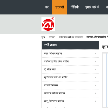
घर
उत्पादों
वीडियो
हमारे बारे में
क
होम
उत्पाद
पैकेजिंग परीक्षण उपकरण
कागज और पेपरबोर्ड के 
सभी उत्पाद
काग
रबर परीक्षण मशीन
वल्केनाइजिंग प्रेस मशीन
दो रोल मिल
यूनिवर्सल परीक्षण मशीन
बनबरी मिक्सर
तन्यता परीक्षण मशीन
धातु डिटेक्टर मशीन