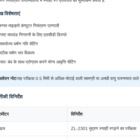
 नियंत्रित परिस्थितियों में स्याही रग प्रतिरोध का मूल्यांकन करता है.
ुख विशेषताएं
न्नत माइक्रो कंप्यूटर नियंत्रण प्रणाली
्पष्ट मापदंड निगरानी के लिए एलसीडी डिस्प्ले
समायोज्य घर्षण गति सेटिंग
सटीक घर्षण भार विकल्प
्वतः बंद के साथ प्रोग्राम करने योग्य आवृत्ति सेटिंग
आवेदन नोटः
यह परीक्षक 0.5 मिमी से अधिक मोटाई वाली सामग्री या अच्छी वायु पारगम्यता वाले
की विनिर्देश
रामीटर
विनिर्देश
ॉडल
ZL-2301 मुद्रण स्याही रगड़ने का परीक्षक