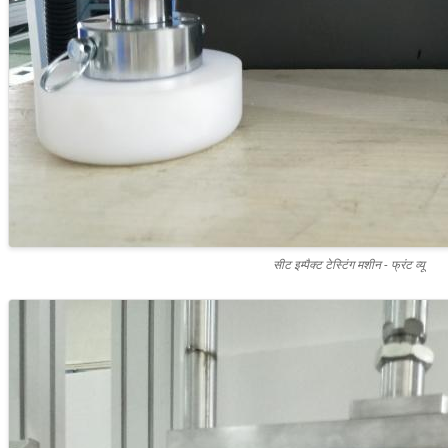
सीट इम्पैक्ट टेस्टिंग मशीन - फ्रंट व्यू