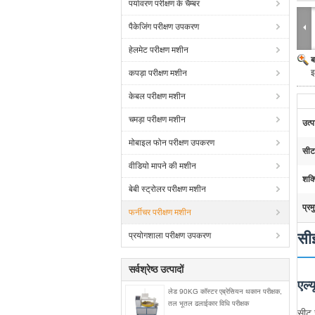
पर्यावरण परीक्षण के चैम्बर
पैकेजिंग परीक्षण उपकरण
हेलमेट परीक्षण मशीन
ब
इ
कपड़ा परीक्षण मशीन
केबल परीक्षण मशीन
चमड़ा परीक्षण मशीन
उत्
मोबाइल फोन परीक्षण उपकरण
सीट
वीडियो मापने की मशीन
शक्
बेबी स्ट्रोलर परीक्षण मशीन
प्रम
फर्नीचर परीक्षण मशीन
सीई
प्रयोगशाला परीक्षण उपकरण
सर्वश्रेष्ठ उत्पादों
एल्य
लेड 90KG कॉस्टर एब्रेसियन थकान परीक्षक,
तल भूतल ढलाईकार विधि परीक्षक
सीट इ