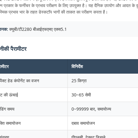
न्न प्रकार के फर्नीचर के प्रभाव परीक्षण के लिए उपयुक्त है। यह दैनिक उपयोग और आदत के दु
मिक प्रभाव भार के तहत डेस्कटॉप भागों की ताकत का परीक्षण करता है।
मानक:
क्यूबी/टी2280 बीआईएफएमए एक्स5.1
ीकी पैरामीटर
रामीटर
विनिर्देश
्पैक्ट हेड कंपोनेंट का वजन
25 किग्रा
ट की ऊंचाई
30~65 सेमी
डिंग समय
0~99999 बार, समायोज्य
क्ति समायोजन
दबाव समायोजन
यंत्रण
पीएलसी, टेक्स्ट डिस्प्ले