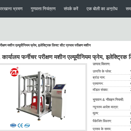
ारखाना भ्रमण
गुणवत्ता नियंत्रण
संपर्क करें
एक बोली का अनुरोध
सम
ीक्षण मशीन एल्यूमीनियम फ्रेम, इलेक्ट्रिक लिफ्ट सीट प्रभाव परीक्षण मशीन
कार्यालय फर्नीचर परीक्षण मशीन एल्यूमीनियम फ्रेम, इलेक्ट्रिक 
उत्पाद विवरण:
उत्पत्ति के प्लेस:
ब्रांड नाम:
प्रमाणन:
मॉडल संख्या:
भुगतान & नौवहन नियमों:
न्यूनतम आदेश मात्रा:
मूल्य:
पैकेजिंग विवरण:
प्रसव के समय: