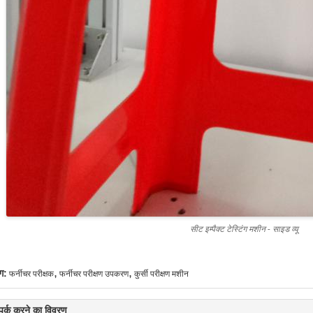
सीट इम्पैक्ट टेस्टिंग मशीन - साइड व्यू
,
,
ग:
फर्नीचर परीक्षक
फर्नीचर परीक्षण उपकरण
कुर्सी परीक्षण मशीन
्पर्क करने का विवरण