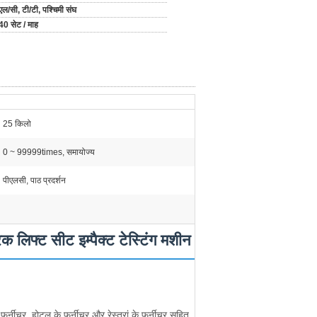
एल/सी, टी/टी, पश्चिमी संघ
40 सेट / माह
25 किलो
0 ~ 99999times, समायोज्य
पीएलसी, पाठ प्रदर्शन
क लिफ्ट सीट इम्पैक्ट टेस्टिंग मशीन
के फर्नीचर, होटल के फर्नीचर और रेस्तरां के फर्नीचर सहित