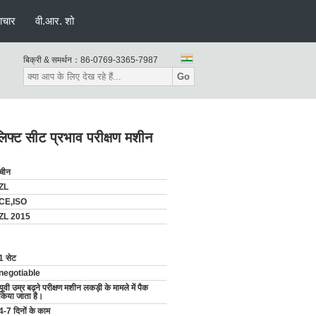
ाचार
वी.आर. शो
बिक्री & समर्थन：
86-0769-3365-7987
Go
लिफ्ट सीट प्रभाव परीक्षण मशीन
चीन
ZL
CE,ISO
ZL 2015
1 सेट
negotiable
यूवी उम्र बढ़ने परीक्षण मशीन लकड़ी के मामले में पैक
किया जाता है।
4-7 दिनों के काम