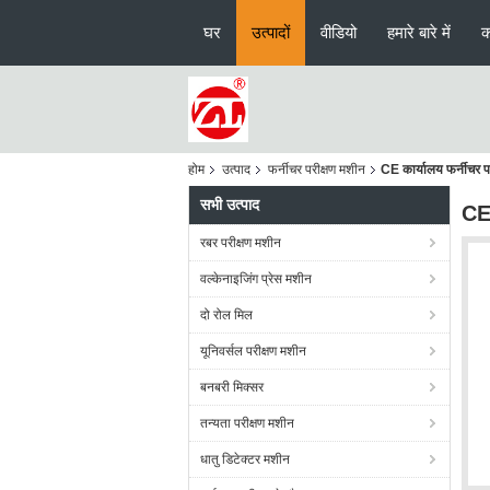
घर
उत्पादों
वीडियो
हमारे बारे में
क
होम
उत्पाद
फर्नीचर परीक्षण मशीन
CE कार्यालय फर्नीचर पर
सभी उत्पाद
CE 
रबर परीक्षण मशीन
वल्केनाइजिंग प्रेस मशीन
दो रोल मिल
यूनिवर्सल परीक्षण मशीन
बनबरी मिक्सर
तन्यता परीक्षण मशीन
धातु डिटेक्टर मशीन