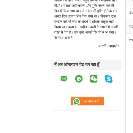
विक्रेता से प्रतिक्रिया बहुत तेज और सहायक थी।
पीओ / पीआई जारी करना और पुष्टि करना एक ही
दिन में किया गया था। लेन-देन की पुष्टि होने के बाद
बी
अगले दिन उत्पाद भेज दिया गया था। विक्रेता द्वारा
प्रदान की गई सेवा के संदर्भ में अधिक संतुष्ट नहीं
एय
किया जा सकता है। मशीन लकड़ी के मामले में अच्छी
तरह से पैक है। सब कुछ अच्छी स्थिति में आ गया।
के साथ आते हैं
पा
—— वारुणी नहायुथोंग
मैं अब ऑनलाइन चैट कर रहा हूँ