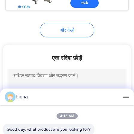
संपर्क
भ्रमण
गुणवत्ता
और देखो
नियंत्रण
संपर्क
एक संदेश छोड़ें
करें
समाचार
Fiona
एक
उद्धरण
4:16 AM
की
Good day, what product are you looking for?