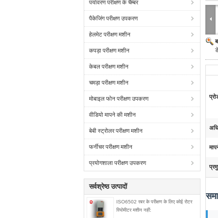
पर्यावरण परीक्षण के चैम्बर
पैकेजिंग परीक्षण उपकरण
हेलमेट परीक्षण मशीन
ब
ड
कपड़ा परीक्षण मशीन
केबल परीक्षण मशीन
चमड़ा परीक्षण मशीन
प्रो
मोबाइल फोन परीक्षण उपकरण
वीडियो मापने की मशीन
अध
बेबी स्ट्रोलर परीक्षण मशीन
फर्नीचर परीक्षण मशीन
माप
प्रयोगशाला परीक्षण उपकरण
प्रम
सर्वश्रेष्ठ उत्पादों
समा
ISO6502 रबर के परीक्षण के लिए कोई रोटर
रियोमीटर मशीन नहीं: