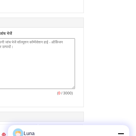
ंच भेजें
(
0
/ 3000)
Luna