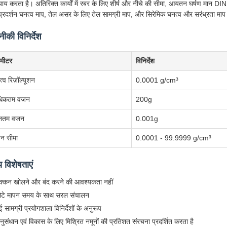
्याय करता है। अतिरिक्त कार्यों में रबर के लिए शीर्ष और नीचे की सीमा, आयतन घर्षण मान DI
्रदर्शन घनत्व माप, तेल असर के लिए तेल सामग्री माप, और सिरेमिक घनत्व और सरंध्रता माप 
ीकी विनिर्देश
ामीटर
विनिर्देश
्व रिज़ॉल्यूशन
0.0001 g/cm³
िकतम वजन
200g
यूनतम वजन
0.001g
पन सीमा
0.0001 - 99.9999 g/cm³
य विशेषताएं
क्कन खोलने और बंद करने की आवश्यकता नहीं
ोटे मापन समय के साथ सरल संचालन
 सामग्री प्रयोगशाला विनिर्देशों के अनुरूप
नुसंधान एवं विकास के लिए मिश्रित नमूनों की प्रतिशत संरचना प्रदर्शित करता है