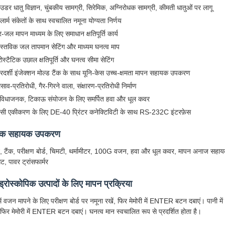
ाउडर धातु विज्ञान, चुंबकीय सामग्री, सिरेमिक, अग्निरोधक सामग्री, कीमती धातुओं पर लागू
ार्म संकेतों के साथ स्वचालित नमूना योग्यता निर्णय
र-जल मापन माध्यम के लिए समाधान क्षतिपूर्ति कार्य
ास्तविक जल तापमान सेटिंग और माध्यम घनत्व माप
ोस्टैटिक उछाल क्षतिपूर्ति और घनत्व सीमा सेटिंग
ारदर्शी इंजेक्शन मोल्ड टैंक के साथ यूनि-केस उच्च-क्षमता मापन सहायक उपकरण
साव-प्रतिरोधी, गैर-गिरने वाला, संक्षारण-प्रतिरोधी निर्माण
ुविधाजनक, टिकाऊ संयोजन के लिए समर्पित हवा और धूल कवर
ीसी एकीकरण के लिए DE-40 प्रिंटर कनेक्टिविटी के साथ RS-232C इंटरफ़ेस
नक सहायक उपकरण
ट, टैंक, परीक्षण बोर्ड, चिमटी, थर्मामीटर, 100G वजन, हवा और धूल कवर, मापन अनाज स
ट, पावर ट्रांसफार्मर
ड्रोस्कोपिक उत्पादों के लिए मापन प्रक्रिया
में वजन मापने के लिए परीक्षण बोर्ड पर नमूना रखें, फिर मेमोरी में ENTER बटन दबाएं। पानी म
, फिर मेमोरी में ENTER बटन दबाएं। घनत्व मान स्वचालित रूप से प्रदर्शित होता है।