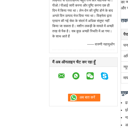
विक्रेता से प्रतिक्रिया बहुत तेज और सहायक थी।
का न
पीओ / पीआई जारी करना और पुष्टि करना एक ही
और प
दिन में किया गया था। लेन-देन की पुष्टि होने के बाद
अगले दिन उत्पाद भेज दिया गया था। विक्रेता द्वारा
तकन
प्रदान की गई सेवा के संदर्भ में अधिक संतुष्ट नहीं
किया जा सकता है। मशीन लकड़ी के मामले में अच्छी
तरह से पैक है। सब कुछ अच्छी स्थिति में आ गया।
पैर
के साथ आते हैं
—— वारुणी नहायुथोंग
घनत
अध
मैं अब ऑनलाइन चैट कर रहा हूँ
न्
मा
मुख्
ढ
छ
नई
अ