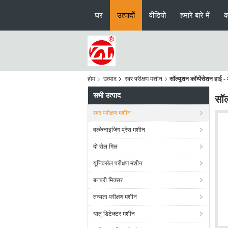
घर
उत्पादों
वीडियो
हमारे बारे में
क
होम
उत्पाद
रबर परीक्षण मशीन
सॉल्यूशन कॉम्पेंसेशन हाई 
सभी उत्पाद
सॉल
रबर परीक्षण मशीन
वल्केनाइजिंग प्रेस मशीन
दो रोल मिल
यूनिवर्सल परीक्षण मशीन
बनबरी मिक्सर
तन्यता परीक्षण मशीन
धातु डिटेक्टर मशीन