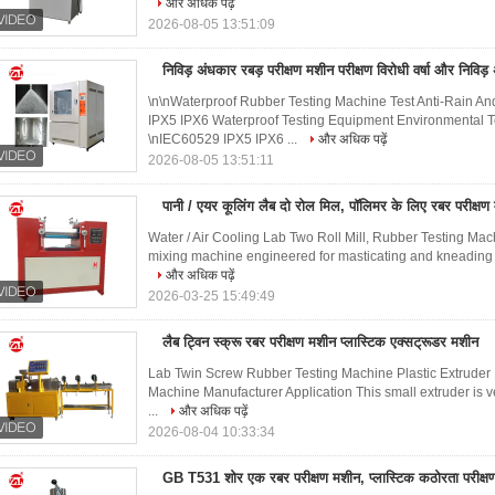
और अधिक पढ़ें
2026-08-05 13:51:09
निविड़ अंधकार रबड़ परीक्षण मशीन परीक्षण विरोधी वर्षा और निविड़ अ
\n\nWaterproof Rubber Testing Machine Test Anti-Rain A
IPX5 IPX6 Waterproof Testing Equipment Environmental 
\nIEC60529 IPX5 IPX6 ...
और अधिक पढ़ें
2026-08-05 13:51:11
पानी / एयर कूलिंग लैब दो रोल मिल, पॉलिमर के लिए रबर परीक्षण
Water / Air Cooling Lab Two Roll Mill, Rubber Testing Mac
mixing machine engineered for masticating and kneading na
और अधिक पढ़ें
2026-03-25 15:49:49
लैब ट्विन स्क्रू रबर परीक्षण मशीन प्लास्टिक एक्सट्रूडर मशीन
Lab Twin Screw Rubber Testing Machine Plastic Extruder 
Machine Manufacturer Application This small extruder is v
...
और अधिक पढ़ें
2026-08-04 10:33:34
GB T531 शोर एक रबर परीक्षण मशीन, प्लास्टिक कठोरता परीक्ष