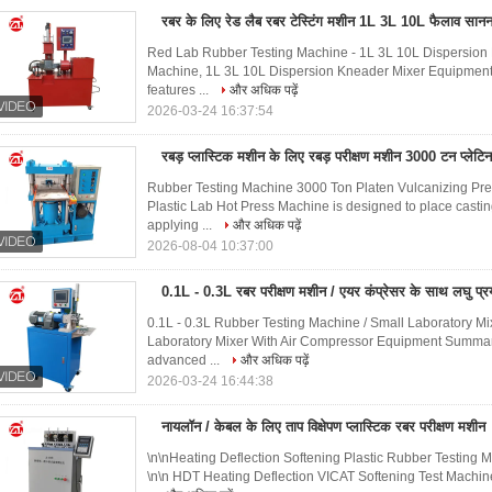
रबर के लिए रेड लैब रबर टेस्टिंग मशीन 1L 3L 10L फैलाव सानन
Red Lab Rubber Testing Machine - 1L 3L 10L Dispersion
Machine, 1L 3L 10L Dispersion Kneader Mixer Equipment 
features ...
और अधिक पढ़ें
2026-03-24 16:37:54
रबड़ प्लास्टिक मशीन के लिए रबड़ परीक्षण मशीन 3000 टन प्लेटिन
Rubber Testing Machine 3000 Ton Platen Vulcanizing Pre
Plastic Lab Hot Press Machine is designed to place casting
applying ...
और अधिक पढ़ें
2026-08-04 10:37:00
0.1L - 0.3L रबर परीक्षण मशीन / एयर कंप्रेसर के साथ लघु प्र
0.1L - 0.3L Rubber Testing Machine / Small Laboratory Mi
Laboratory Mixer With Air Compressor Equipment Summar
advanced ...
और अधिक पढ़ें
2026-03-24 16:44:38
नायलॉन / केबल के लिए ताप विक्षेपण प्लास्टिक रबर परीक्षण मशीन
\n\nHeating Deflection Softening Plastic Rubber Testing 
\n\n HDT Heating Deflection VICAT Softening Test Machine