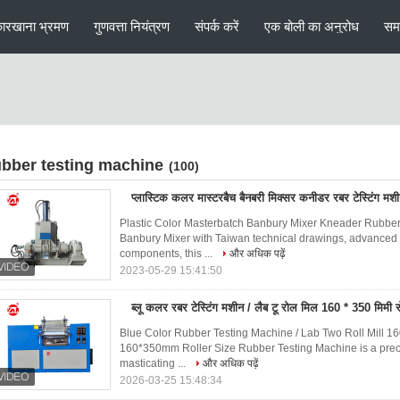
ारखाना भ्रमण
गुणवत्ता नियंत्रण
संपर्क करें
एक बोली का अनुरोध
सम
ubber testing machine
(100)
प्लास्टिक कलर मास्टरबैच बैनबरी मिक्सर कनीडर रबर टेस्टिंग मश
Plastic Color Masterbatch Banbury Mixer Kneader Rubb
Banbury Mixer with Taiwan technical drawings, advanced 
components, this ...
और अधिक पढ़ें
2023-05-29 15:41:50
ब्लू कलर रबर टेस्टिंग मशीन / लैब टू रोल मिल 160 * 350 मिमी
Blue Color Rubber Testing Machine / Lab Two Roll Mill 1
160*350mm Roller Size Rubber Testing Machine is a precisi
masticating ...
और अधिक पढ़ें
2026-03-25 15:48:34