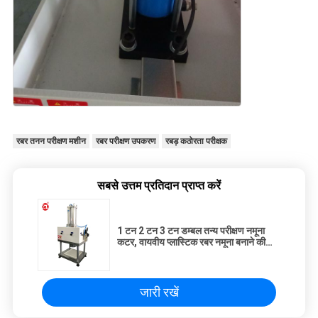
रबर तनन परीक्षण मशीन
रबर परीक्षण उपकरण
रबड़ कठोरता परीक्षक
सबसे उत्तम प्रतिदान प्राप्त करें
1 टन 2 टन 3 टन डम्बल तन्य परीक्षण नमूना
कटर, वायवीय प्लास्टिक रबर नमूना बनाने की
मशीन
जारी रखें