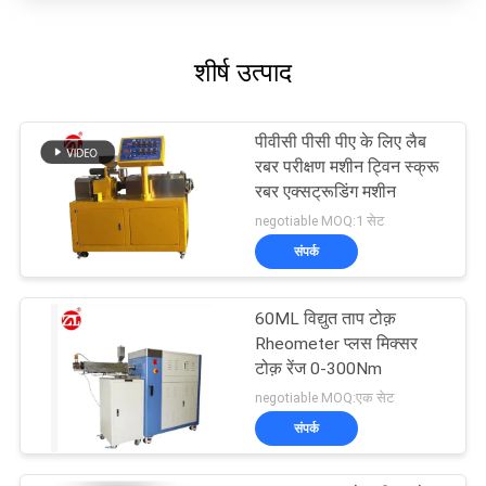
शीर्ष उत्पाद
पीवीसी पीसी पीए के लिए लैब
रबर परीक्षण मशीन ट्विन स्क्रू
रबर एक्सट्रूडिंग मशीन
negotiable MOQ:1 सेट
संपर्क
60ML विद्युत ताप टोक़
Rheometer प्लस मिक्सर
टोक़ रेंज 0-300Nm
negotiable MOQ:एक सेट
संपर्क