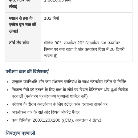
क्रेटर लैंप की
1.60±0.05 मिमी
लंबाई
मशाल से हवा के
102 मिमी
प्रवेश द्वार तक की
ऊंचाई
टॉर्च लैंप कोण
क्षैतिज 90°, ऊर्ध्वाधर 20° (ऊर्ध्वाधर अक्ष ऊर्ध्वाधर
विमान पर बना रहता है और ऊर्ध्वाधर दिशा में 20 डिग्री
रखता है)
परीक्षण कक्ष की विशेषताएं
उत्कृष्ट उपस्थिति और जंग संक्षारण प्रतिरोध के साथ स्टेनलेस स्टील से निर्मित
निकास गैसों को हटाने के लिए कक्ष के शीर्ष पर स्थित वेंटिलेशन और धुआं-रिलीज़
प्रणाली (पर्यावरण प्रसंस्करण प्रणाली शामिल नहीं)
परीक्षण के दौरान अवलोकन के लिए स्टील कांच दरवाजा सामने पर
अवलोकन द्वार के दाईं ओर स्थित ऑपरेट पैनल
कक्ष विनिर्देशः 200X120X200 ((CM), आयतनः 4.8m3
नियंत्रण प्रणाली