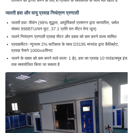
तापमान को इंगित करने के लिए K-प्रकार के थर्मोकपल के साथ मेल खाती है
जलती हवा और वायु प्रवाह नियंत्रण प्रणाली
जलती हवाः मीथेन (98% शुद्धता, आपूर्तिकर्ता प्रमाणन द्वारा सत्यापित, थर्मल
संख्या 998BTU/घन फुट, 37.1 प्रति घन मीटर मेगा जूल)
जलने नियंत्रण प्रणाली प्रवाह मीटर और दबाव को कम करने वाल्व शामिल
प्रवाहमीटरः न्यूनतम 2% सटीकता के साथ D3195 मानदंड द्वारा कैलिब्रेट,
प्रवाह पैमाने 1000ml/मिनट
जलने के दबाव को कम करने वाले वाल्वः 1 ईए, हवा का प्रवाह 10 पाउंड/क्यूब इंच
तक समायोजित किया जा सकता है