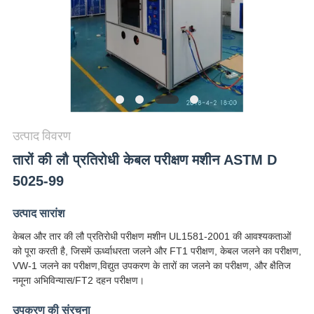
विनती
करे
VR
SHOW
उत्पाद विवरण
SITEMAP
तारों की लौ प्रतिरोधी केबल परीक्षण मशीन ASTM D
5025-99
PRIVACY
POLICY
उत्पाद सारांश
केबल और तार की लौ प्रतिरोधी परीक्षण मशीन UL1581-2001 की आवश्यकताओं
को पूरा करती है, जिसमें ऊर्ध्वाधरता जलने और FT1 परीक्षण, केबल जलने का परीक्षण,
VW-1 जलने का परीक्षण,विद्युत उपकरण के तारों का जलने का परीक्षण, और क्षैतिज
नमूना अभिविन्यास/FT2 दहन परीक्षण।
उपकरण की संरचना