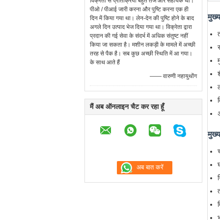
विक्रेता से प्रतिक्रिया बहुत तेज और सहायक थी।
पीओ / पीआई जारी करना और पुष्टि करना एक ही
मुख्
दिन में किया गया था। लेन-देन की पुष्टि होने के बाद
अगले दिन उत्पाद भेज दिया गया था। विक्रेता द्वारा
प्रदान की गई सेवा के संदर्भ में अधिक संतुष्ट नहीं
किया जा सकता है। मशीन लकड़ी के मामले में अच्छी
तरह से पैक है। सब कुछ अच्छी स्थिति में आ गया।
म
के साथ आते हैं
—— वारुणी नहायुथोंग
ल
व
मैं अब ऑनलाइन चैट कर रहा हूँ
अ
मुख्
घ