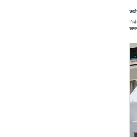
उद्य
निर्
सामा