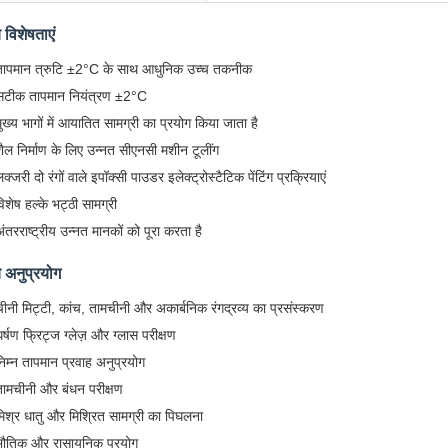
य विशेषताएं
तापमान त्रुटि ±2°C के साथ आधुनिक उच्च तकनीक
सटीक तापमान नियंत्रण ±2°C
ुख्य भागों में आयातित सामग्री का प्रयोग किया जाता है
शैल निर्माण के लिए उन्नत सीएनसी मशीन टूलींग
क्जरी दो रंगों वाले इपॉक्सी पाउडर इलेक्ट्रोस्टैटिक पेंटिंग प्रक्रियाएं
िशेष हल्के भट्ठी सामग्री
ंतरराष्ट्रीय उन्नत मानकों को पूरा करता है
य अनुप्रयोग
चीनी मिट्टी, कांच, तामचीनी और अकार्बनिक रंगद्रव्य का प्रसंस्करण
र्षण फ्रिट्ज ग्लेज़ और ग्लास परीक्षण
निम्न तापमान प्रवाह अनुप्रयोग
तामचीनी और बंधन परीक्षण
मिश्र धातु और मिश्रित सामग्री का पिघलना
भौतिक और रासायनिक प्रयोग