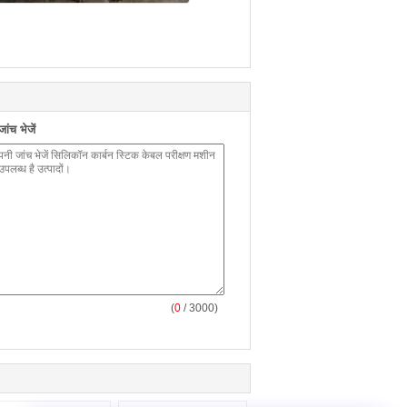
ंच भेजें
(
0
/ 3000)