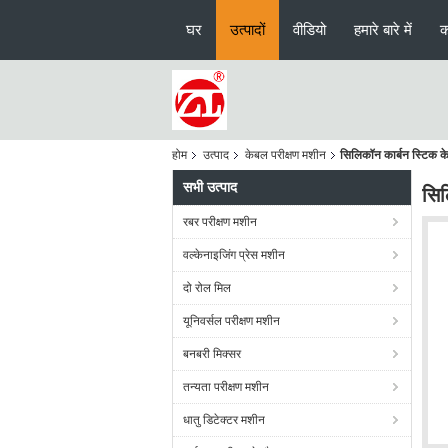
घर
उत्पादों
वीडियो
हमारे बारे में
क
होम
उत्पाद
केबल परीक्षण मशीन
सिलिकॉन कार्बन स्टिक के
सभी उत्पाद
सिल
रबर परीक्षण मशीन
वल्केनाइजिंग प्रेस मशीन
दो रोल मिल
यूनिवर्सल परीक्षण मशीन
बनबरी मिक्सर
तन्यता परीक्षण मशीन
धातु डिटेक्टर मशीन