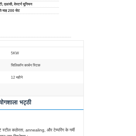
टी, एल/सी, वेस्टर्न यूनियन
ति माह 200 सेट
5KW
सिलिकॉन कार्बन स्टिक
12 महीने
योगशाला भट्ठी
े स्टील कठोरता, annealing, और टेम्परिंग के गर्मी