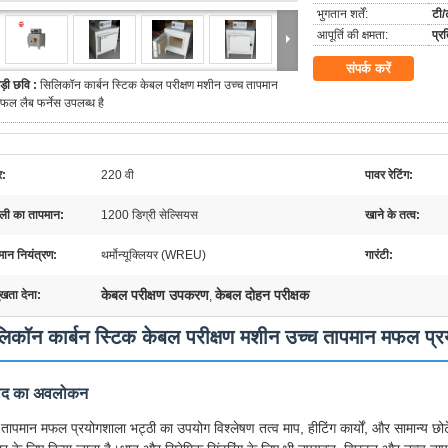
भुगतान शर्तें:
टी/
आपूर्ति की क्षमता:
प्र
संपर्क करें
ड़ी छवि :
सिलिकॉन कार्बन स्टिक केबल परीक्षण मशीन उच्च तापमान
फल लैब फर्नेस उपलब्ध है
र:
220 वी
पावर रेटिंग:
ली का तापमान:
1200 डिग्री सेल्सियस
खाने के तत्व:
मान नियंत्रण:
थर्मोन्यूक्लियर (WREU)
गारंटी:
केबल परीक्षण उपकरण
केबल दोहन परीक्षक
ुखता देना:
,
िकॉन कार्बन स्टिक केबल परीक्षण मशीन उच्च तापमान मफल प्र
पाद का अवलोकन
 तापमान मफल प्रयोगशाला भट्ठी का उपयोग विश्लेषण तत्व माप, हीटिंग कार्यों, और सामान्य छोट