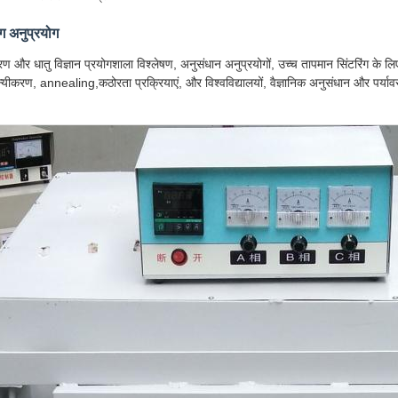
ोग अनुप्रयोग
धारण और धातु विज्ञान प्रयोगशाला विश्लेषण, अनुसंधान अनुप्रयोगों, उच्च तापमान सिंटरिंग के 
न्यीकरण, annealing,कठोरता प्रक्रियाएं, और विश्वविद्यालयों, वैज्ञानिक अनुसंधान और पर्याव