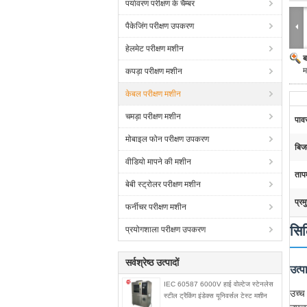
पर्यावरण परीक्षण के चैम्बर
पैकेजिंग परीक्षण उपकरण
हेलमेट परीक्षण मशीन
ब
म
कपड़ा परीक्षण मशीन
केबल परीक्षण मशीन
चमड़ा परीक्षण मशीन
पाव
मोबाइल फोन परीक्षण उपकरण
बिज
वीडियो मापने की मशीन
ताप
बेबी स्ट्रोलर परीक्षण मशीन
प्रम
फर्नीचर परीक्षण मशीन
सिल
प्रयोगशाला परीक्षण उपकरण
सर्वश्रेष्ठ उत्पादों
उत्
IEC 60587 6000V हाई वोल्टेज स्टेनलेस
उच्च
स्टील ट्रैकिंग इंडेक्स यूनिवर्सल टेस्ट मशीन